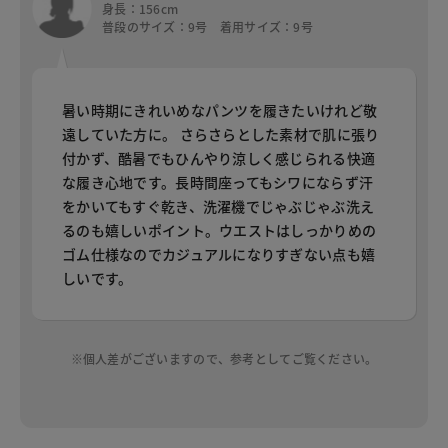
身長：156cm
普段のサイズ：9号 着用サイズ：9号
暑い時期にきれいめなパンツを履きたいけれど敬
遠していた方に。 さらさらとした素材で肌に張り
付かず、酷暑でもひんやり涼しく感じられる快適
な履き心地です。長時間座ってもシワにならず汗
をかいてもすぐ乾き、洗濯機でじゃぶじゃぶ洗え
るのも嬉しいポイント。ウエストはしっかりめの
ゴム仕様なのでカジュアルになりすぎない点も嬉
しいです。
※個人差がございますので、参考としてご覧ください。