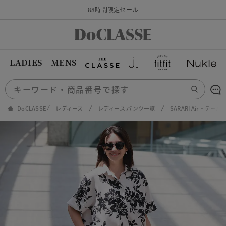
88時間限定セール
LADIES
MENS
DoCLASSE
レディース
レディース パンツ一覧
SARARI Air・テー