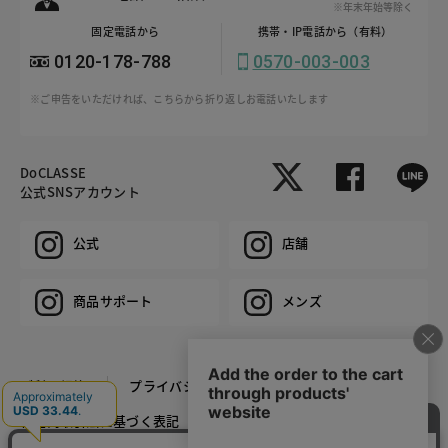
※年末年始等除く
固定電話から
携帯・IP電話から（有料）
0120-178-788
0570-003-003
※ご申告をいただければ、こちらから折り返しお電話いたします
DoCLASSE
公式SNSアカウント
公式
店舗
商品サポート
メンズ
ご利用規約
プライバシーポリシー
特定商取引法に基づく表記
推奨環境
企業情報