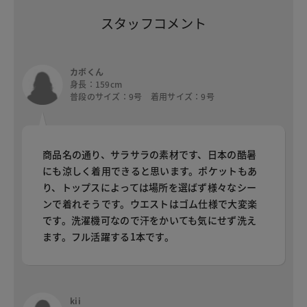
スタッフコメント
カボくん
身長：159cm
普段のサイズ：9号 着用サイズ：9号
商品名の通り、サラサラの素材です、日本の酷暑
にも涼しく着用できると思います。ポケットもあ
り、トップスによっては場所を選ばず様々なシー
ンで着れそうです。ウエストはゴム仕様で大変楽
です。洗濯機可なので汗をかいても気にせず洗え
ます。フル活躍する1本です。
kii