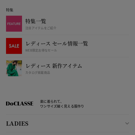
特集
特集一覧
注目アイテムをご紹介
レディース セール情報一覧
WEB限定お得なセール
レディース 新作アイテム
カタログ掲載商品
楽に着られて、
ワンサイズ細く見える服作り
LADIES