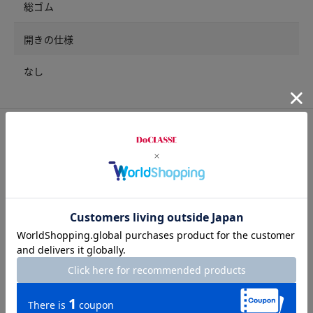
総ゴム
開きの仕様
なし
サイズ詳細
サイズガイドは
こちら
サイズ
ウエスト
ヒップ
股上
股下
パンツ裾幅
わたり
7号
63
93
28
64
15
30.5
9号
66
96
28.5
64
15.5
31.5
11号
69
99
29
64
16
32.5
13号
72
102
29.5
64
17
33.5