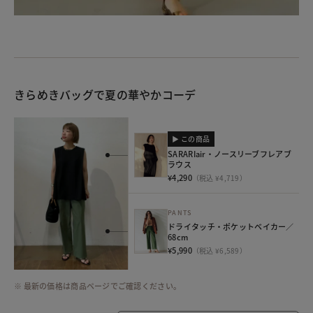
きらめきバッグで夏の華やかコーデ
▶ この商品
SARARIair・ノースリーブフレアブ
ラウス
¥4,290
（税込 ¥4,719）
PANTS
ドライタッチ・ポケットベイカー／
68cm
¥5,990
（税込 ¥6,589）
※ 最新の価格は商品ページでご確認ください。