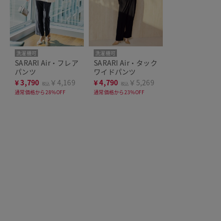
洗濯機可
洗濯機可
SARARI Air・フレア
SARARI Air・タック
パンツ
ワイドパンツ
¥
3,790
￥4,169
¥
4,790
￥5,269
税込
税込
通常価格から28%OFF
通常価格から23%OFF