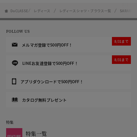
DoCLASSE
レディース
レディース シャツ・ブラウス一覧
SARARI
FOLLOW US
8/31まで
メルマガ登録で500円OFF！
8/31まで
LINEお友達登録で500円OFF！
アプリダウンロードで500円OFF！
カタログ無料プレゼント
特集
特集一覧