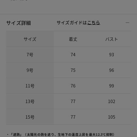
サイズ詳細
サイズガイドは
こちら
サイズ
着丈
バスト
7号
74
93
9号
75
96
11号
76
99
13号
77
102
15号
77
105
・「遮熱」（太陽光の熱を遮り、生地下の温度上昇を最大12.3℃抑制）