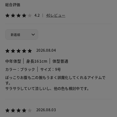
総合評価
4.2
40レビュー
2026.08.04
中年体型
身長161cm
体型普通
カラー：ブラック
サイズ：9号
ぽっこりお腹も二の腕もうまく誤魔化してくれるアイテムで
す。
サラサラしていて涼しいし、他の色も検討中です。
2026.08.03