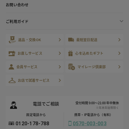
お問い合わせ
ご利用ガイド
返品・交換OK
最短翌日配送
お直しサービス
心を込めたギフト
会員サービス
マイレージ倶楽部
お店で試着サービス
電話でご相談
受付時間 9:00～21:00 年中無休
※年末年始等除く
固定電話から
携帯・IP電話から（有料）
0120-178-788
0570-003-003