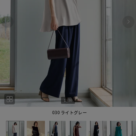
1
|
36
030 ライトグレー
1
36