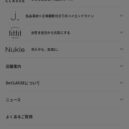
名品素材×立体裁断仕立ての
ハイエンドライン
女性を足元から
元気にする
冷えから、
自由に。
店舗案内
DoCLASSEについて
ニュース
よくあるご質問