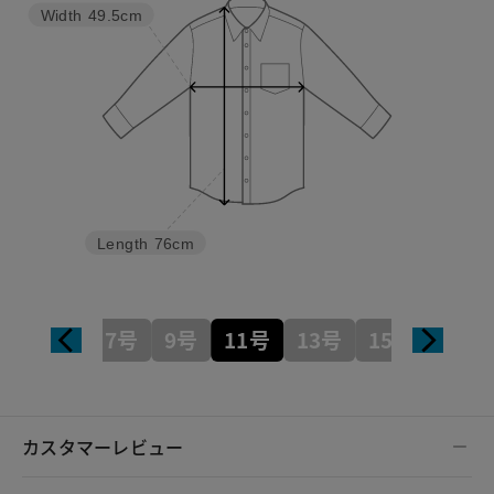
Width
49.5cm
Length
76cm
7号
9号
11号
13号
15号
カスタマーレビュー