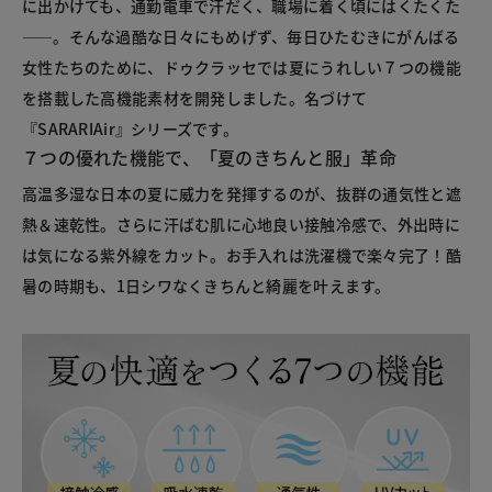
に出かけても、通勤電車で汗だく、職場に着く頃にはくたくた
――。そんな過酷な日々にもめげず、毎日ひたむきにがんばる
女性たちのために、ドゥクラッセでは夏にうれしい７つの機能
を搭載した高機能素材を開発しました。名づけて
『SARARIAir』シリーズです。
７つの優れた機能で、「夏のきちんと服」革命
高温多湿な日本の夏に威力を発揮するのが、抜群の通気性と遮
熱＆速乾性。さらに汗ばむ肌に心地良い接触冷感で、外出時に
は気になる紫外線をカット。お手入れは洗濯機で楽々完了！酷
暑の時期も、1日シワなくきちんと綺麗を叶えます。