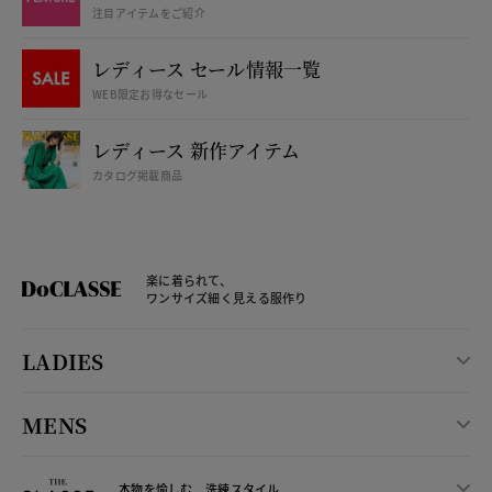
注目アイテムをご紹介
レディース セール情報一覧
WEB限定お得なセール
レディース 新作アイテム
カタログ掲載商品
楽に着られて、
ワンサイズ細く見える服作り
LADIES
MENS
本物を愉しむ、洗練スタイル