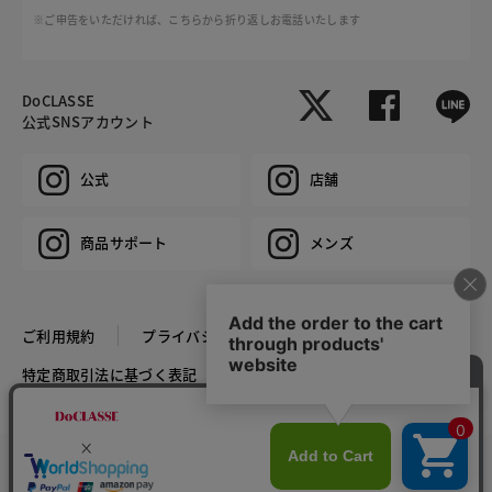
※ご申告をいただければ、こちらから折り返しお電話いたします
DoCLASSE
公式SNSアカウント
公式
店舗
商品サポート
メンズ
ご利用規約
プライバシーポリシー
特定商取引法に基づく表記
推奨環境
企業情報
COPYRIGHT © DoCLASSE ALL RIGHTS RESERVED.
カラー・サイズを選択する