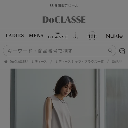
88時間限定セール
LADIES
MENS
DoCLASSE
レディース
レディース シャツ・ブラウス一覧
SARARI