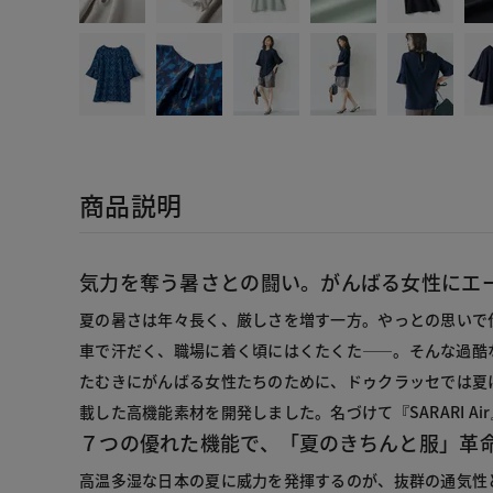
商品説明
気力を奪う暑さとの闘い。がんばる女性にエ
夏の暑さは年々長く、厳しさを増す一方。やっとの思いで
車で汗だく、職場に着く頃にはくたくた――。そんな過酷
たむきにがんばる女性たちのために、ドゥクラッセでは夏
載した高機能素材を開発しました。名づけて『SARARI Ai
７つの優れた機能で、「夏のきちんと服」革
高温多湿な日本の夏に威力を発揮するのが、抜群の通気性