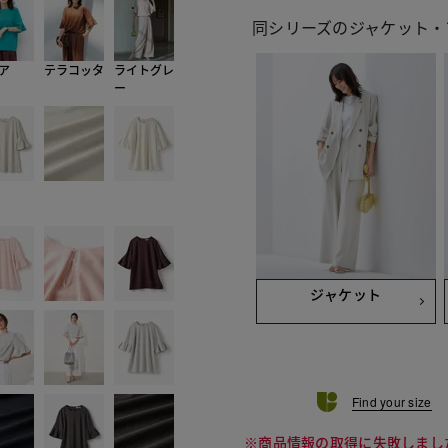
同シリーズのジャケット・
ア
テラコッタ
ライトグレ
ー
ジャケット
Find your size
※商品情報の取得に失敗しまし