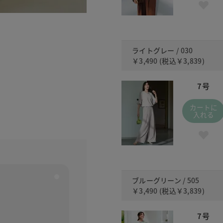
ライトグレー / 030
￥3,490
(税込
￥3,839
)
7号
カートに
入れる
ブルーグリーン / 505
￥3,490
(税込
￥3,839
)
7号