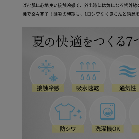
ばむ肌に心地良い接触冷感で、外出時には気になる紫外線
機で楽々完了！酷暑の時期も、1日シワなくきちんと綺麗