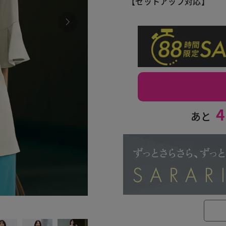
【セットアップ対応】
4
あと
011 