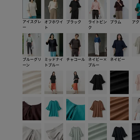
アイスグレ
オフホワイ
ブラック
ライトピン
プラム
アク
ー
ト
ク
ブルーグリ
ミッドナイ
チャコール
ネイビー×
ネイビー
ーン
トブルー
ブルー