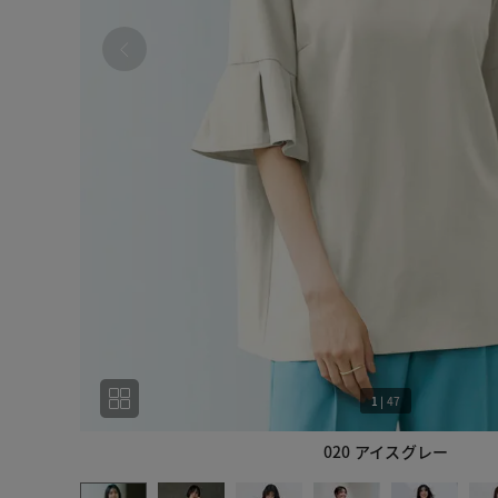
1
|
47
020 アイスグレー