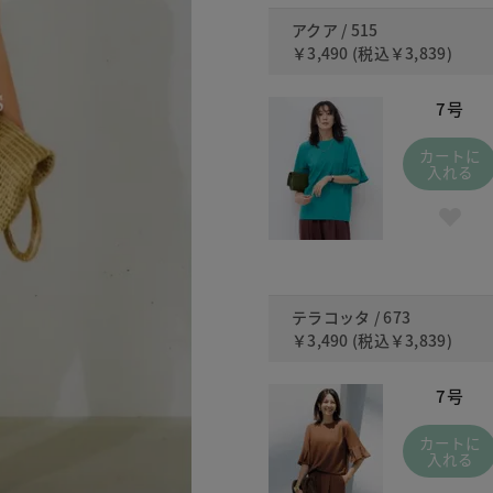
アクア / 515
￥3,490
(税込
￥3,839
)
7号
カートに
入れる
テラコッタ / 673
￥3,490
(税込
￥3,839
)
7号
カートに
入れる