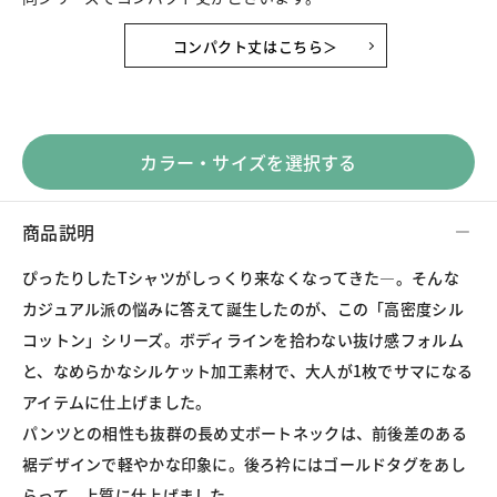
コンパクト丈はこちら＞
カラー・サイズを選択する
商品説明
ぴったりしたTシャツがしっくり来なくなってきた―。そんな
カジュアル派の悩みに答えて誕生したのが、この「高密度シル
コットン」シリーズ。ボディラインを拾わない抜け感フォルム
と、なめらかなシルケット加工素材で、大人が1枚でサマになる
アイテムに仕上げました。
パンツとの相性も抜群の長め丈ボートネックは、前後差のある
裾デザインで軽やかな印象に。後ろ衿にはゴールドタグをあし
らって、上質に仕上げました。