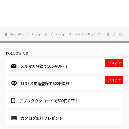
DoCLASSE
レディース
レディース Tシャツ・カットソー一覧
高密度
FOLLOW US
8/31まで
メルマガ登録で500円OFF！
8/31まで
LINEお友達登録で500円OFF！
アプリダウンロードで500円OFF！
カタログ無料プレゼント