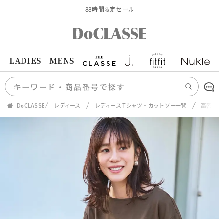
88時間限定セール
LADIES
MENS
DoCLASSE
レディース
レディース Tシャツ・カットソー一覧
高密度