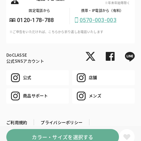
※年末年始等除く
固定電話から
携帯・IP電話から（有料）
0120-178-788
0570-003-003
※ご申告をいただければ、こちらから折り返しお電話いたします
DoCLASSE
公式SNSアカウント
公式
店舗
商品サポート
メンズ
ご利用規約
プライバシーポリシー
特定商取引法に基づく表記
推奨環境
企業情報
カラー・サイズを選択する