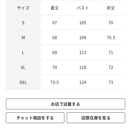
サイズ
着丈
バスト
裄丈
S
67
105
70
M
68
109
70.5
L
69
113
71
XL
70
118
72
XXL
70.5
124
73
お店で試着する
チャット相談をする
店頭在庫を見る