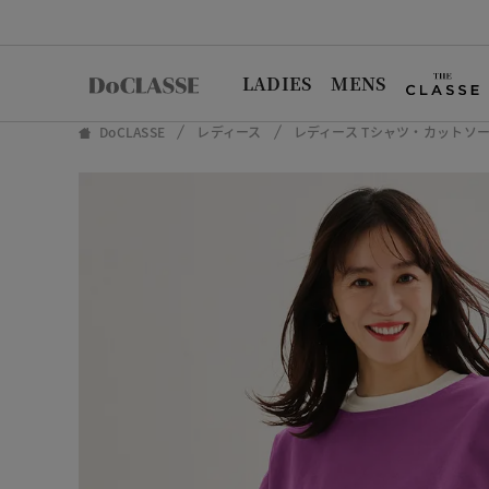
LADIES
MENS
DoCLASSE
レディース
レディース Tシャツ・カットソ