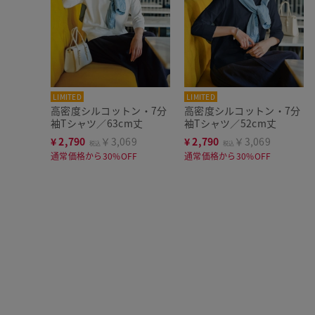
LIMITED
LIMITED
高密度シルコットン・7分
高密度シルコットン・7分
袖Tシャツ／63cm丈
袖Tシャツ／52cm丈
¥
2,790
￥3,069
¥
2,790
￥3,069
税込
税込
通常価格から30%OFF
通常価格から30%OFF