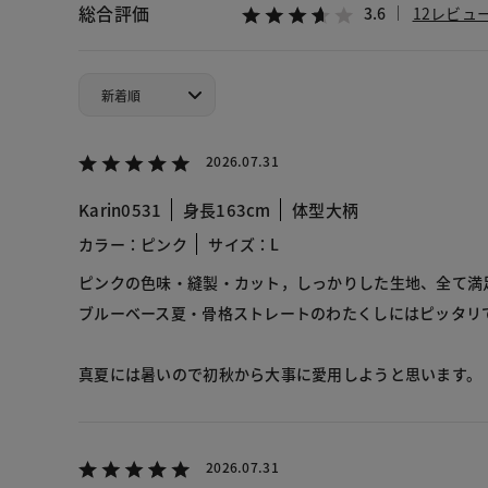
総合評価
3.6
12レビュ
2026.07.31
Karin0531
身長163cm
体型大柄
カラー：ピンク
サイズ：L
ピンクの色味・縫製・カット，しっかりした生地、全て満
ブルーベース夏・骨格ストレートのわたくしにはピッタリ
真夏には暑いので初秋から大事に愛用しようと思います。
2026.07.31