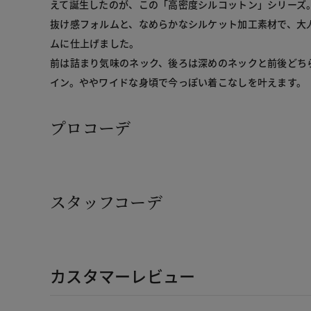
えて誕生したのが、この「高密度シルコットン」シリーズ
抜け感フォルムと、なめらかなシルケット加工素材で、大
ムに仕上げました。
前は詰まり気味のネック、後ろは深めのネックと前後どち
イン。ややワイドな身頃で今っぽい着こなしを叶えます。
プロコーデ
スタッフコーデ
カスタマーレビュー