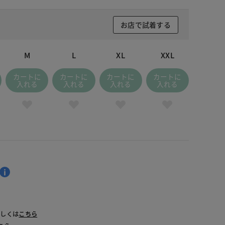
お店で試着する
M
L
XL
XXL
カートに
カートに
カートに
カートに
入れる
入れる
入れる
入れる
詳しくは
こちら