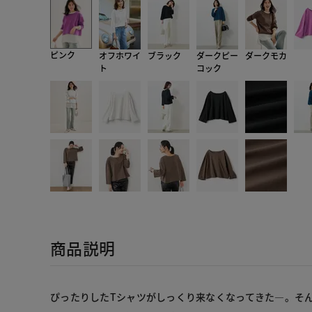
ピンク
オフホワイ
ブラック
ダークピー
ダークモカ
ト
コック
商品説明
ぴったりしたTシャツがしっくり来なくなってきた―。そ