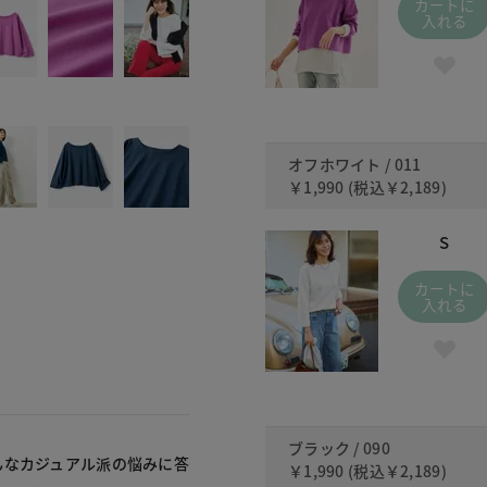
カートに
入れる
オフホワイト / 011
￥1,990
(税込
￥2,189
)
S
カートに
入れる
ブラック / 090
んなカジュアル派の悩みに答
￥1,990
(税込
￥2,189
)