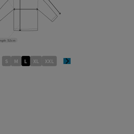
ngth
52cm
S
M
L
XL
XXL