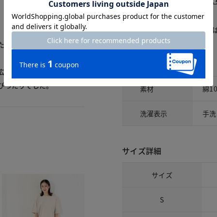
1週間前後でお届け： 詳しくは
こ
商品についてのお問い合わせ
たので黒を追加購入しまし
素材
広めなので着る人を選ぶと
ぴったりでした。
素材
綿1
洗濯表示
手洗
サイズ詳細
サイズ
S