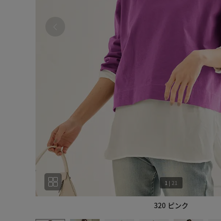
1
|
21
320 ピンク