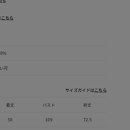
ちら
は
こちら
00%
い可
サイズガイドは
こちら
着丈
バスト
裄丈
50
109
72.5