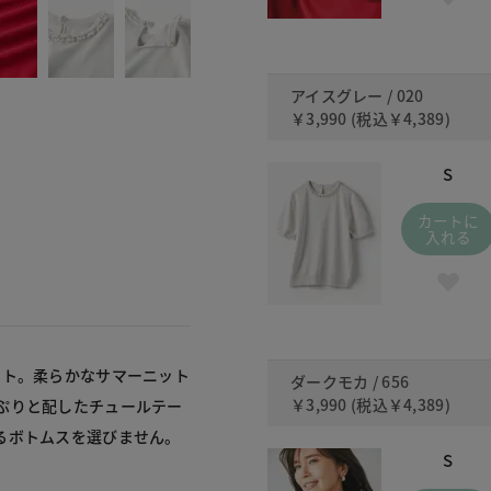
アイスグレー / 020
￥3,990
(税込
￥4,389
)
S
カートに
入れる
ット。柔らかなサマーニット
ダークモカ / 656
￥3,990
(税込
￥4,389
)
ぷりと配したチュールテー
るボトムスを選びません。
S