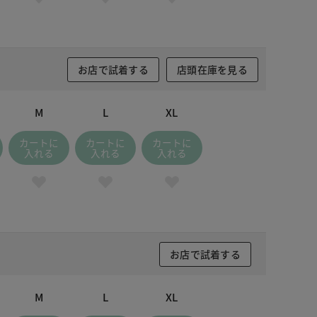
お店で試着する
店頭在庫を見る
M
L
XL
カートに
カートに
カートに
入れる
入れる
入れる
お店で試着する
M
L
XL