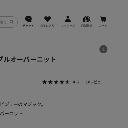
チャット
お気に入り
マイページ
店舗検索
カート
DoCLASSE
j.
プルオーバーニット
fitfit
4.6
10レビュー
ビジューのマジック。
バーニット