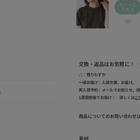
カートに
入れる
交換・返品はお気軽に！
△：残りわずか
～頃お届け：入荷次第、お届け。
再入荷予約：メールでお知らせ。
ー
1週間前後でお届け： 詳しくは
こ
商品についてのお問い合わせ
素材