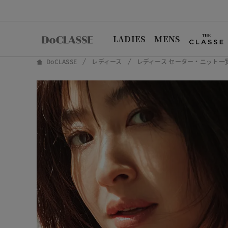
LADIES
MENS
DoCLASSE
レディース
レディース セーター・ニット一