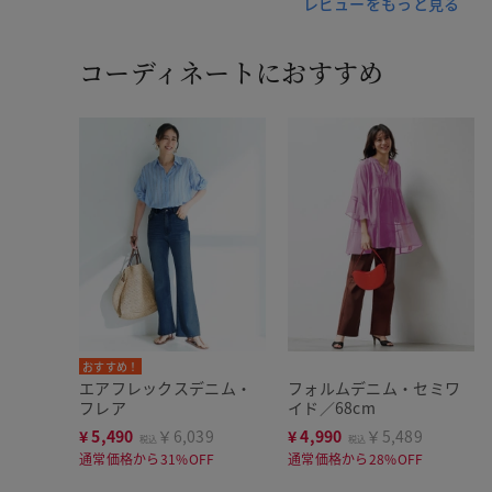
レビューをもっと見る
コーディネートにおすすめ
おすすめ！
エアフレックスデニム・
フォルムデニム・セミワ
フレア
イド／68cm
¥
5,490
￥6,039
¥
4,990
￥5,489
税込
税込
通常価格から31%OFF
通常価格から28%OFF