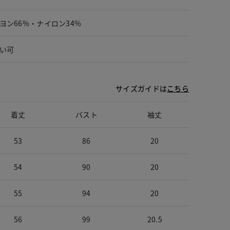
ヨン66%・ナイロン34%
い可
サイズガイドは
こちら
着丈
バスト
袖丈
53
86
20
54
90
20
55
94
20
56
99
20.5