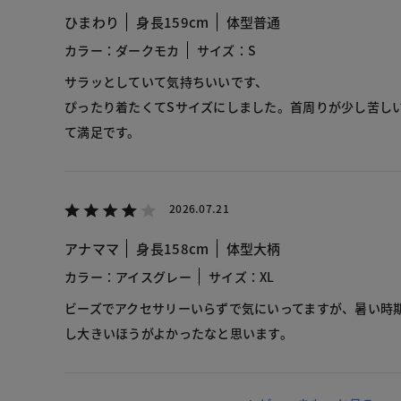
ひまわり
身長159cm
体型普通
カラー：ダークモカ
サイズ：S
サラッとしていて気持ちいいです、
ぴったり着たくてSサイズにしました。首周りが少し苦し
て満足です。
2026.07.21
アナママ
身長158cm
体型大柄
カラー：アイスグレー
サイズ：XL
ビーズでアクセサリーいらずで気にいってますが、暑い時
し大きいほうがよかったなと思います。