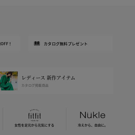
OFF！
カタログ無料プレゼント
レディース 新作アイテム
カタログ掲載商品
女性を足元から
元気にする
冷えから、
自由に。