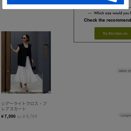
Check the recommend
Try this item on
Width
4
シアーライトクロス・フ
レアスカート
¥
7,990
￥8,789
Length
税込