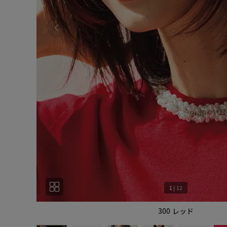
1
|
12
300 レッド