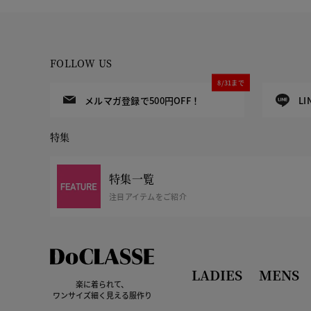
FOLLOW US
8/31まで
メルマガ登録で500円OFF！
L
特集
特集一覧
注目アイテムをご紹介
LADIES
MENS
楽に着られて、
ワンサイズ細く見える服作り