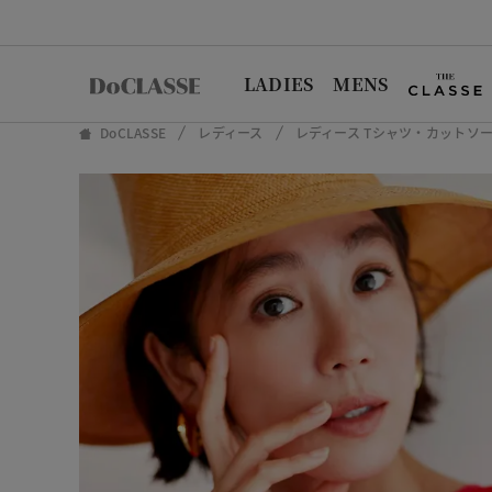
LADIES
MENS
DoCLASSE
レディース
レディース Tシャツ・カットソ