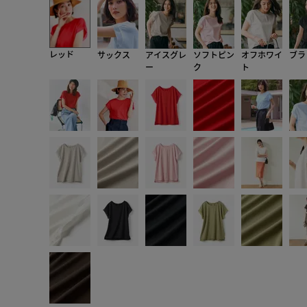
レッド
サックス
アイスグレ
ソフトピン
オフホワイ
ブラ
ー
ク
ト