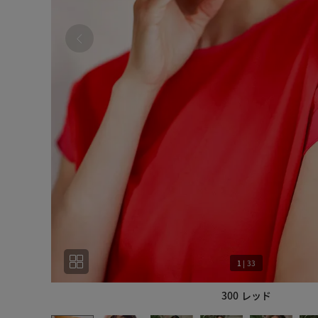
1
|
33
300 レッド