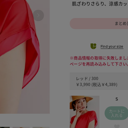
肌ざわりさらり、涼感カッ
まとめ
Find your size
※商品情報の取得に失敗しまし
ページを再読み込みして下さい
レッド / 300
￥3,990
(税込
￥4,389
)
S
カートに
入れる
420