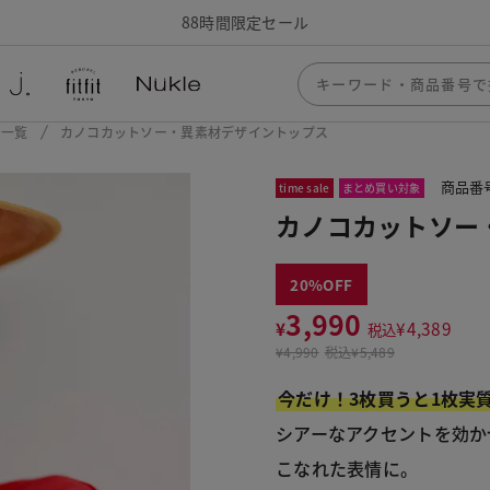
88時間限定セール
ー一覧
カノコカットソー・異素材デザイントップス
商品番号
time sale
まとめ買い対象
カノコカットソー
20
3,990
¥
¥
4,389
税込
¥
4,990
税込
¥5,489
今だけ！3枚買うと1枚実
シアーなアクセントを効か
こなれた表情に。