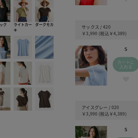
ック
ライトカー
ダークモカ
サックス / 420
キ
￥3,990
(税込
￥4,389
)
S
カートに
入れる
アイスグレー / 020
￥3,990
(税込
￥4,389
)
S