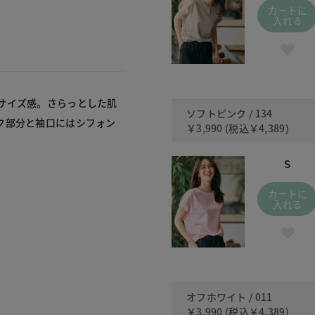
カートに
入れる
サイズ感。さらっとした肌
ソフトピンク / 134
ク部分と袖口にはシフォン
￥3,990
(税込
￥4,389
)
S
カートに
入れる
オフホワイト / 011
￥3,990
(税込
￥4,389
)