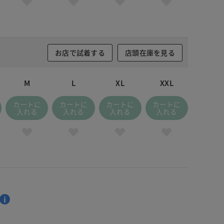
お店で試着する
店頭在庫を見る
M
L
XL
XXL
カートに
カートに
カートに
カートに
入れる
入れる
入れる
入れる