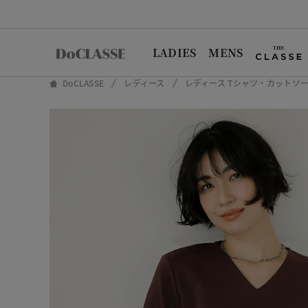
LADIES
MENS
DoCLASSE
レディース
レディース Tシャツ・カットソ