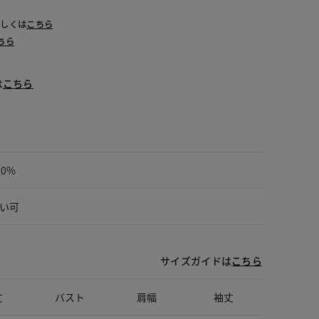
詳しくは
こちら
ちら
は
こちら
00%
い可
サイズガイドは
こちら
丈
バスト
肩幅
袖丈