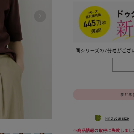
同シリーズの7分袖がござ
まとめ
Find your size
010
※商品情報の取得に失敗しまし