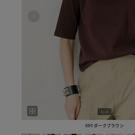
1
|
26
690 ダークブラウン