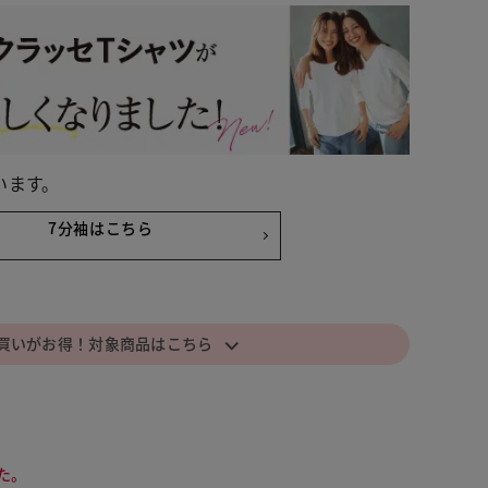
います。
7分袖はこちら
⌵
買いがお得！対象商品はこちら
 ホワイト
た。