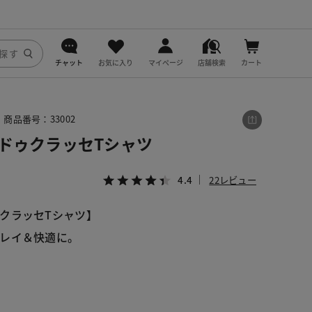
チャット
お気に入り
マイページ
店舗検索
カート
DoCLASSE
商品番号：33002
j.
・ドゥクラッセTシャツ
fitfit
4.4
22レビュー
クラッセTシャツ】
レイ＆快適に。