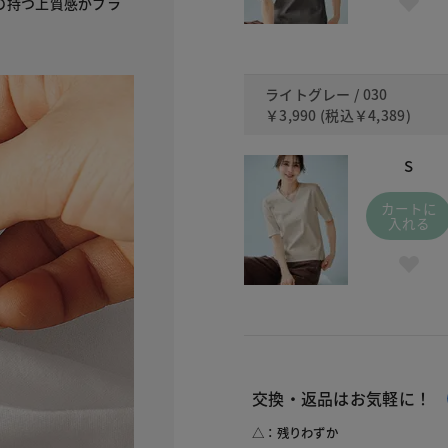
の持つ上質感がブラ
ライトグレー / 030
￥3,990
(税込
￥4,389
)
S
カートに
入れる
交換・返品はお気軽に！
△：残りわずか