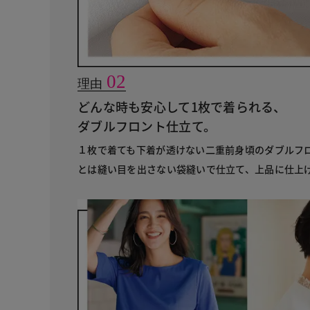
02
理由
どんな時も安心して1枚で着られる、
ダブルフロント仕立て。
１枚で着ても下着が透けない二重前身頃のダブルフ
とは縫い目を出さない袋縫いで仕立て、上品に仕上