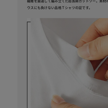
繊維を厳選して編み立てた超長綿カットソー。素材
ウスにも負けない品格Ｔシャツの証です。