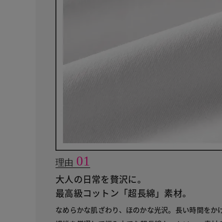
01
理由
大人の日常を贅沢に。
最高級コットン「超長綿」素材。
なめらかな肌ざわり、ほのかな光沢。長い時間をか