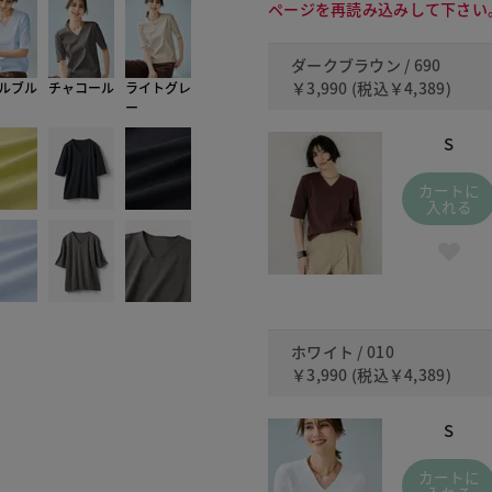
ページを再読み込みして下さい
ダークブラウン / 690
￥3,990
(税込
￥4,389
)
ルブル
チャコール
ライトグレ
ー
S
カートに
入れる
ホワイト / 010
￥3,990
(税込
￥4,389
)
S
カートに