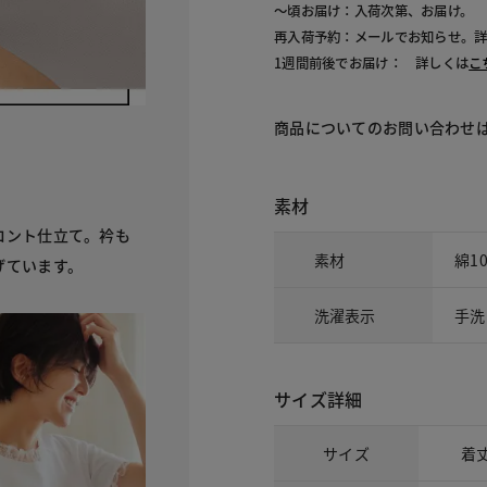
～頃お届け：入荷次第、お届け。
再入荷予約：メールでお知らせ。
1週間前後でお届け： 詳しくは
こ
商品についてのお問い合わせ
素材
ロント仕立て。衿も
素材
綿1
げています。
洗濯表示
手洗
サイズ詳細
サイズ
着