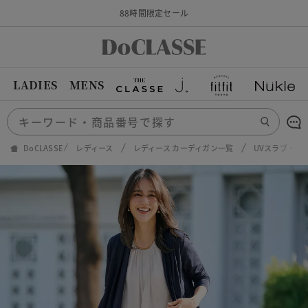
88時間限定セール
LADIES
MENS
DoCLASSE
レディース
レディース カーディガン一覧
UVスラブ・シ