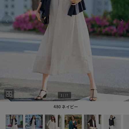
1
|
17
480 ネイビー
1
17