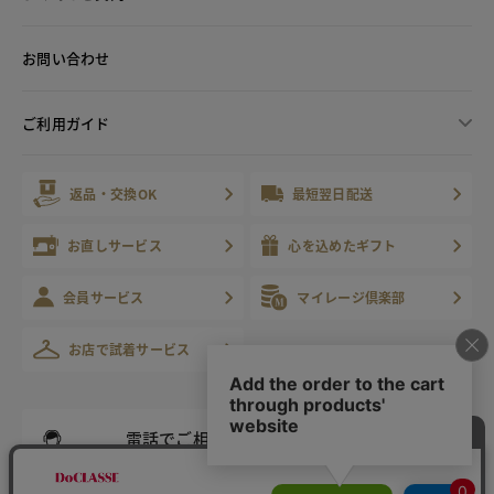
お問い合わせ
ご利用ガイド
返品・交換OK
最短翌日配送
お直しサービス
心を込めたギフト
会員サービス
マイレージ倶楽部
お店で試着サービス
電話でご相談
受付時間 9:00～21:00 年中無休
※年末年始等除く
固定電話から
携帯・IP電話から（有料）