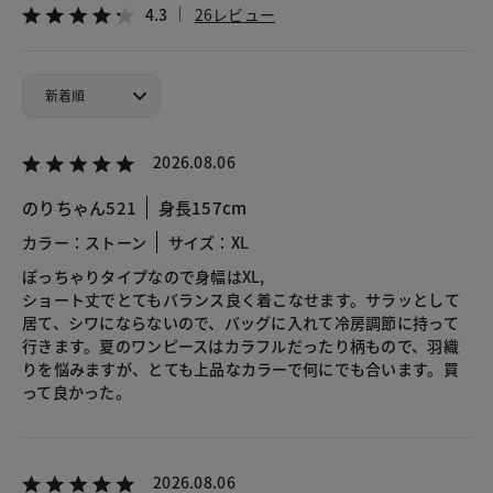
4.3
26レビュー
2026.08.06
のりちゃん521
身長157cm
カラー：ストーン
サイズ：XL
ぽっちゃりタイプなので身幅はXL,
ショート丈でとてもバランス良く着こなせます。サラッとして
居て、シワにならないので、バッグに入れて冷房調節に持って
行きます。夏のワンピースはカラフルだったり柄もので、羽織
りを悩みますが、とても上品なカラーで何にでも合います。買
って良かった。
2026.08.06