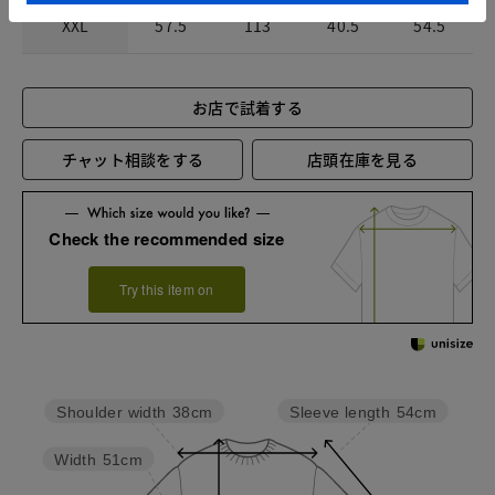
XXL
57.5
113
40.5
54.5
お店で試着する
チャット相談をする
店頭在庫を見る
Check the recommended size
Try this item on
Sleeve length
54cm
Shoulder width
38cm
Width
51cm