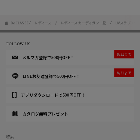
DoCLASSE
レディース
レディース カーディガン一覧
UVスラブ・シ
FOLLOW US
8/31まで
メルマガ登録で500円OFF！
8/31まで
LINEお友達登録で500円OFF！
アプリダウンロードで500円OFF！
カタログ無料プレゼント
特集