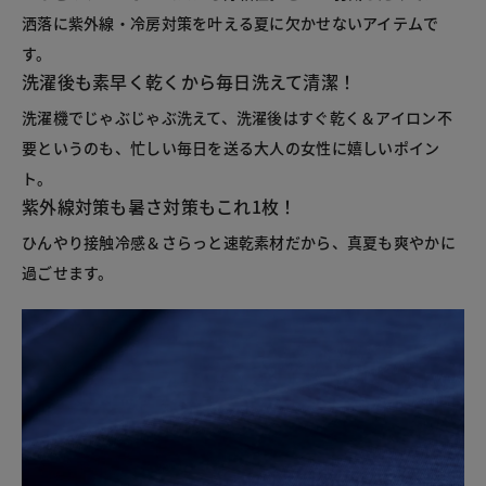
洒落に紫外線・冷房対策を叶える夏に欠かせないアイテムで
す。
洗濯後も素早く乾くから毎日洗えて清潔！
洗濯機でじゃぶじゃぶ洗えて、洗濯後はすぐ乾く＆アイロン不
要というのも、忙しい毎日を送る大人の女性に嬉しいポイン
ト。
紫外線対策も暑さ対策もこれ1枚！
ひんやり接触冷感＆さらっと速乾素材だから、真夏も爽やかに
過ごせます。