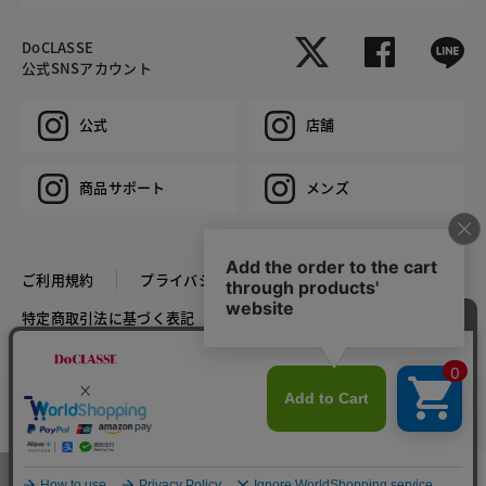
DoCLASSE
公式SNSアカウント
公式
店舗
商品サポート
メンズ
ご利用規約
プライバシーポリシー
特定商取引法に基づく表記
推奨環境
企業情報
COPYRIGHT © DoCLASSE ALL RIGHTS RESERVED.
カラー・サイズを選択する