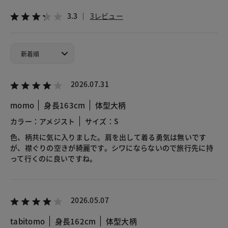
3.3
3レビュー
2026.07.31
momo
身長163cm
体型大柄
カラー：アメジスト
サイズ：S
色、柄共に気に入りました。肩を出して着る勇気は無いです
が、襟ぐりの空きが綺麗です。シワにならないので旅行先に持
って行くのに良いですね。
2026.05.07
tabitomo
身長162cm
体型大柄