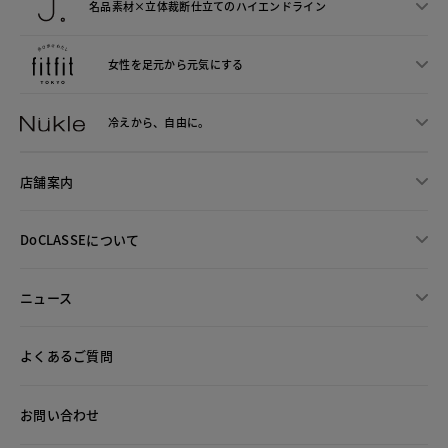
名品素材×立体裁断仕立ての
ハイエンドライン
女性を足元から
元気にする
冷えから、
自由に。
店舗案内
DoCLASSEについて
ニュース
よくあるご質問
お問い合わせ