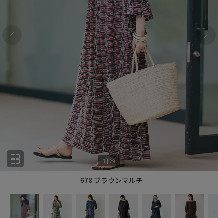
1
|
29
678 ブラウンマルチ
1
29