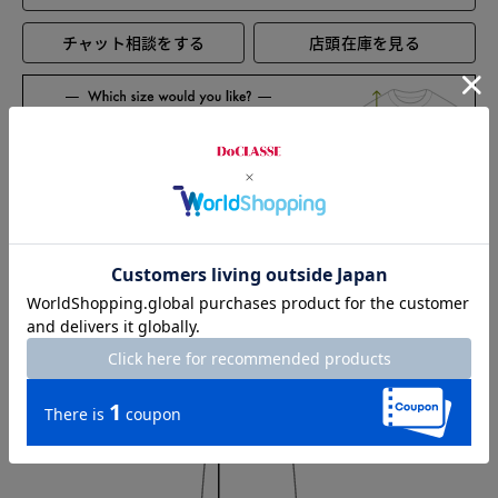
チャット相談をする
店頭在庫を見る
Check the recommended size
Try this item on
Sleeve length
71cm
Width
57cm