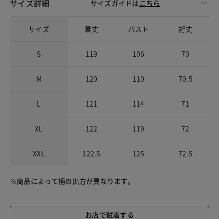
サイズ詳細
サイズガイドは
こちら
サイズ
着丈
バスト
裄丈
S
119
106
70
M
120
110
70.5
L
121
114
71
XL
122
119
72
XXL
122.5
125
72.5
※商品によって柄の出方が異なります。
お店で試着する