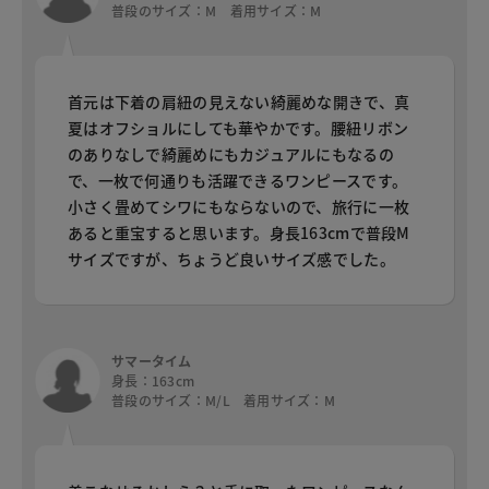
普段のサイズ：M 着用サイズ：M
首元は下着の肩紐の見えない綺麗めな開きで、真
夏はオフショルにしても華やかです。腰紐リボン
のありなしで綺麗めにもカジュアルにもなるの
で、一枚で何通りも活躍できるワンピースです。
小さく畳めてシワにもならないので、旅行に一枚
あると重宝すると思います。身長163cmで普段M
サイズですが、ちょうど良いサイズ感でした。
サマータイム
身長：163cm
普段のサイズ：M/L 着用サイズ：M