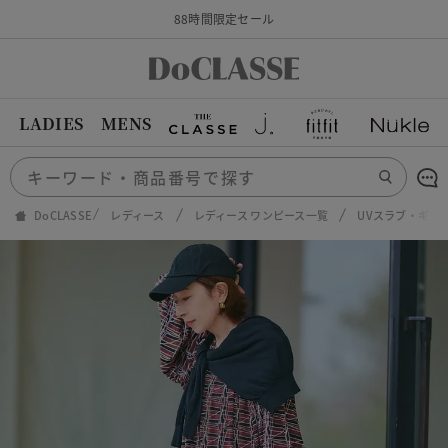
88時間限定セール
LADIES
MENS
DoCLASSE
レディース
レディース ワンピース一覧
UVスラブ・ギャ