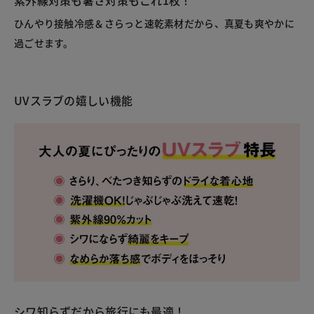
紫外線対策も暑さ対策もこれ1枚！
ひんやり接触冷感＆さらっと速乾素材だから、真夏も爽やかに
過ごせます。
UVスラブの嬉しい機能
シワ知らずだから旅行にも最適！