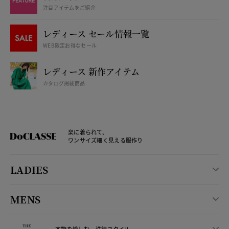
注目アイテムをご紹介
レディース セール情報一覧
WEB限定お得なセール
レディース 新作アイテム
カタログ掲載商品
楽に着られて、
ワンサイズ細く見える服作り
LADIES
MENS
本物を愉しむ、洗練スタイル