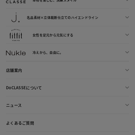
名品素材×立体裁断仕立ての
ハイエンドライン
女性を足元から
元気にする
冷えから、
自由に。
店舗案内
DoCLASSEについて
ニュース
よくあるご質問