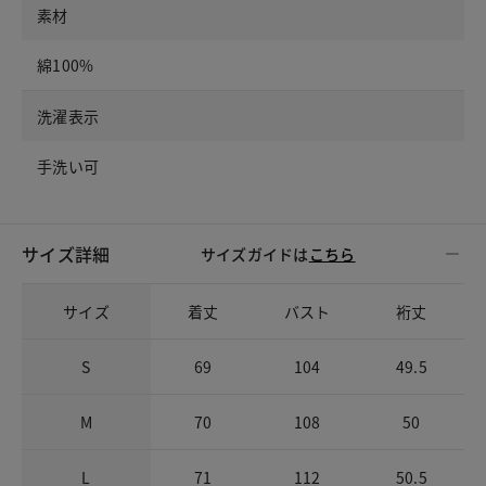
素材
綿100%
洗濯表示
手洗い可
サイズ詳細
サイズガイドは
こちら
サイズ
着丈
バスト
裄丈
S
69
104
49.5
M
70
108
50
L
71
112
50.5