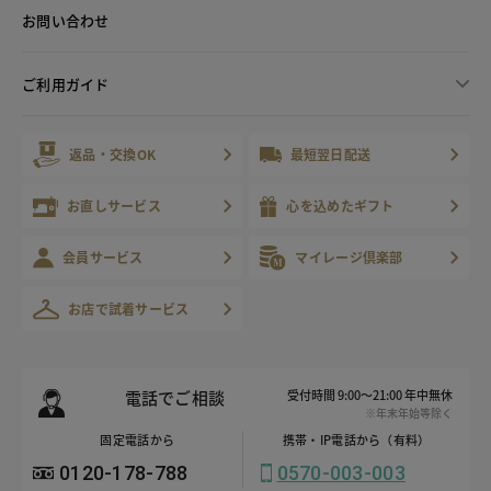
お問い合わせ
ご利用ガイド
返品・交換OK
最短翌日配送
お直しサービス
心を込めたギフト
会員サービス
マイレージ倶楽部
お店で試着サービス
電話でご相談
受付時間 9:00～21:00 年中無休
※年末年始等除く
固定電話から
携帯・IP電話から（有料）
0120-178-788
0570-003-003