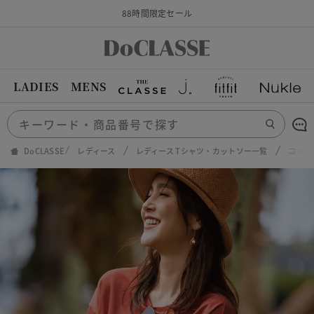
88時間限定セール
LADIES
MENS
DoCLASSE
レディース
レディース Tシャツ・カットソー一覧
コット