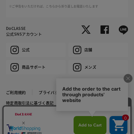
※ご申告をいただければ、こちらから折り返しお電話いたします
DoCLASSE
公式SNSアカウント
公式
店舗
商品サポート
メンズ
ご利用規約
プライバシーポリシー
特定商取引法に基づく表記
推奨環境
企業情報
COPYRIGHT © DoCLASSE ALL RIGHTS RESERVED.
カラー・サイズを選択する