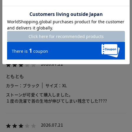
総合評価
4.1
14レビュー
2026.07.22
ともとも
カラー：ブラック
サイズ：XL
ストーンが可愛くて購入しました。
１度の洗濯で首の生地が伸びてしまい残念でした????
2026.07.21