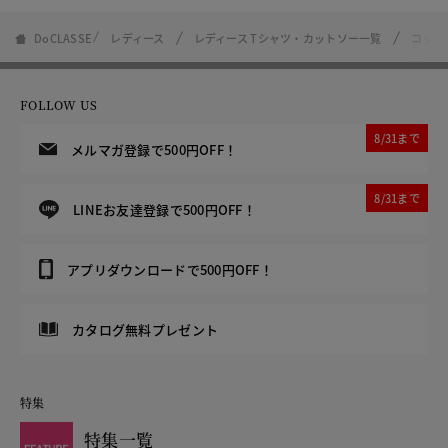
DoCLASSE
レディース
レディース Tシャツ・カットソー一覧
コット
FOLLOW US
8/31まで
メルマガ登録で500円OFF！
8/31まで
LINEお友達登録で500円OFF！
アプリダウンロードで500円OFF！
カタログ無料プレゼント
特集
特集一覧