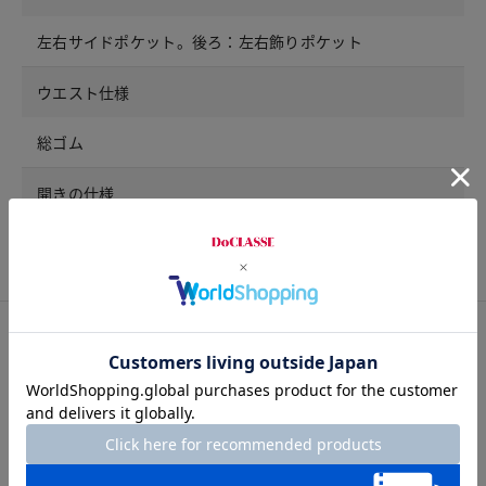
左右サイドポケット。後ろ：左右飾りポケット
ウエスト仕様
総ゴム
開きの仕様
開きなし
サイズ詳細
サイズガイドは
こちら
パンツ
サイズ
7号
9号
11号
13号
15号