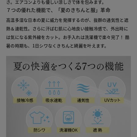
さ。エアコンよりも優しい涼しさで体を包みます。
７つの優れた機能で、「夏のきちんと服」革命
高温多湿な日本の夏に威力を発揮するのが、抜群の通気性と遮
熱＆速乾性。さらに汗ばむ肌に心地良い接触冷感で、外出時に
は気になる紫外線をカット。お手入れは洗濯機で楽々完了！ 酷
暑の時期も、1日シワなくきちんと綺麗を叶えます。