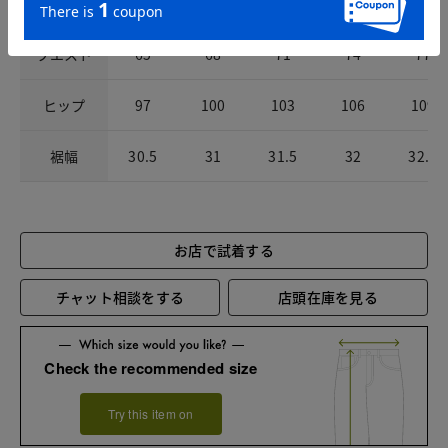
前股上
28
28.5
29
29.5
30
ウエスト
65
68
71
74
77
ヒップ
97
100
103
106
109
裾幅
30.5
31
31.5
32
32.5
お店で試着する
チャット相談をする
店頭在庫を見る
Check the recommended size
Try this item on