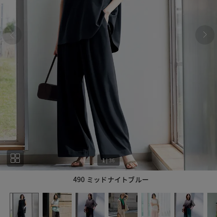
1
|
36
490 ミッドナイトブルー
1
36