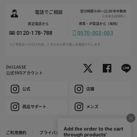
電話でご相談
受付時間 9:00～21:00 年中無休
※年末年始等除く
固定電話から
携帯・IP電話から（有料）
0120-178-788
0570-003-003
※ご申告をいただければ、こちらから折り返しお電話いたします
DoCLASSE
公式SNSアカウント
公式
店舗
商品サポート
メンズ
ご利用規約
プライバシーポリシー