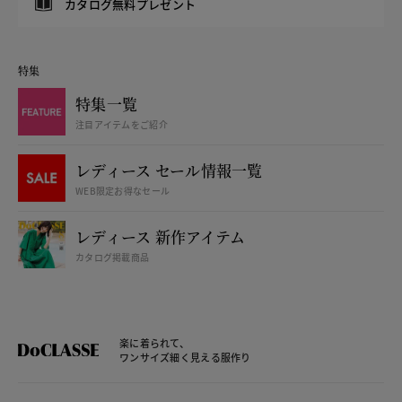
カタログ無料プレゼント
特集
特集一覧
注目アイテムをご紹介
レディース セール情報一覧
WEB限定お得なセール
レディース 新作アイテム
カタログ掲載商品
楽に着られて、
ワンサイズ細く見える服作り