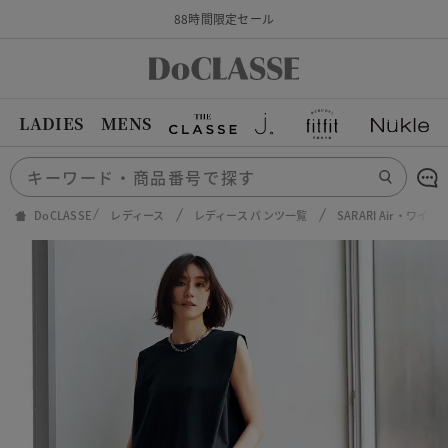
88時間限定セール
LADIES
MENS
DoCLASSE
レディース
レディース パンツ一覧
SARARI Air・ワイ