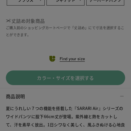
丈詰め対象商品
ご購入前のショッピングカートページで「丈詰め」にて寸法を選択するこ
とができます。
Find your size
カラー・サイズを選択する
商品説明
夏にうれしい７つの機能を搭載した『SARARI Air』シリーズの
ワイドパンツに股下66cm丈が登場。紫外線と熱をカットし
て、汗を素早く放出。1日シワなく美しく、風ふきぬける心地良