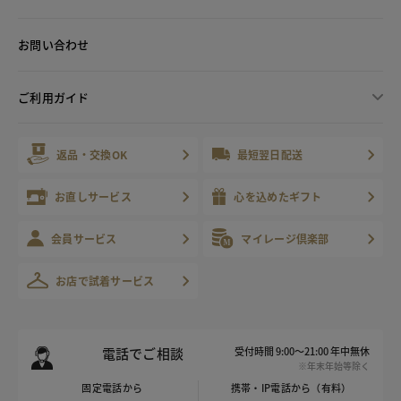
お問い合わせ
ご利用ガイド
返品・交換OK
最短翌日配送
お直しサービス
心を込めたギフト
会員サービス
マイレージ倶楽部
お店で試着サービス
電話でご相談
受付時間 9:00～21:00 年中無休
※年末年始等除く
固定電話から
携帯・IP電話から（有料）