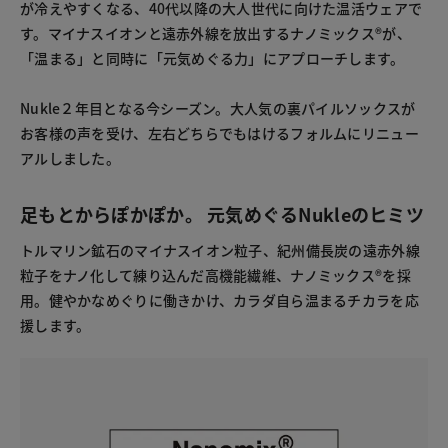
が冷えやすくなる、40代以降の大人世代に向けた温活ウェアで
す。マイナスイオンと遠赤外線を放出するナノミックス®が、
「温まる」と同時に「元気めぐる力」にアプローチします。
Nukle２年目となる今シーズン。大人気の裏パイルソックスが
お客様の声を受け、左右どちらでもはけるフォルムにリニュー
アルしました。
足もとからぽかぽか。 元気めぐるNukleのヒミツ
トルマリン鉱石のマイナスイオン粒子、紀州備長炭の遠赤外線
粒子をナノ化して練り込んだ高機能繊維、ナノミックス®を採
用。健やかなめぐりに働きかけ、カラダ自ら温まるチカラを応
援します。