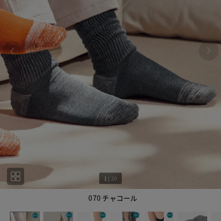
1
|
20
070 チャコール
1
20