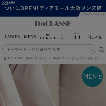
LADIES
MENS
DoCLASSE
Nukle(ヌックル)
Nukle(ヌックル) ソックス・小物一覧