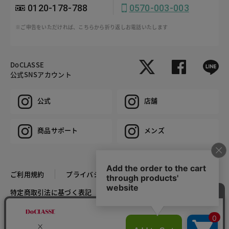
0120-178-788
0570-003-003
※ご申告をいただければ、こちらから折り返しお電話いたします
DoCLASSE
公式SNSアカウント
公式
店舗
商品サポート
メンズ
ご利用規約
プライバシーポリシー
特定商取引法に基づく表記
推奨環境
企業情報
COPYRIGHT © DoCLASSE ALL RIGHTS RESERVED.