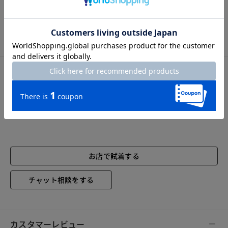
洗濯表示
手洗い可
サイズ詳細
サイズガイドは
こちら
サイズ
Fサイズ：25.0～27.5cm
お店で試着する
チャット相談をする
カスタマーレビュー