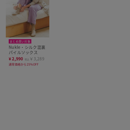
まとめ買い対象
Nukle・シルク混裏
パイルソックス
¥
2,990
￥3,289
税込
通常価格から25%OFF