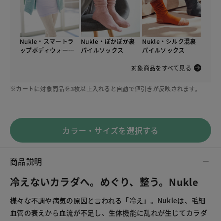
Nukle・スマートラ
Nukle・ぽかぽか裏
Nukle・シルク混裏
ップボディウォーマ
パイルソックス
パイルソックス
ー
対象商品をすべて見る
※カートに対象商品を3枚以上入れると自動で値引きが反映されます。
カラー・サイズを選択する
商品説明
冷えないカラダへ。めぐり、整う。Nukle
様々な不調や病気の原因と言われる「冷え」。Nukleは、毛細
血管の衰えから血流が不足し、生体機能に乱れが生じてカラダ