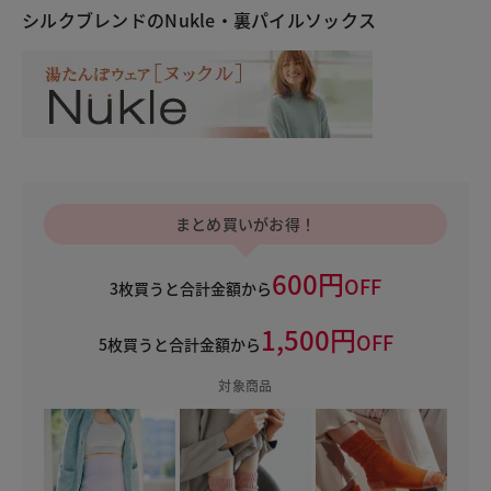
シルクブレンドのNukle・裏パイルソックス
まとめ買いがお得！
600円
OFF
3枚買うと合計金額から
1,500円
OFF
5枚買うと合計金額から
対象商品