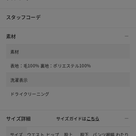
スタッフコーデ
素材
素材
表地：毛100% 裏地：ポリエステル100%
洗濯表示
ドライクリーニング
サイズ詳細
サイズガイドは
こちら
サイズ
ウエスト
ヒップ
股上
股下
パンツ裾幅
わたり