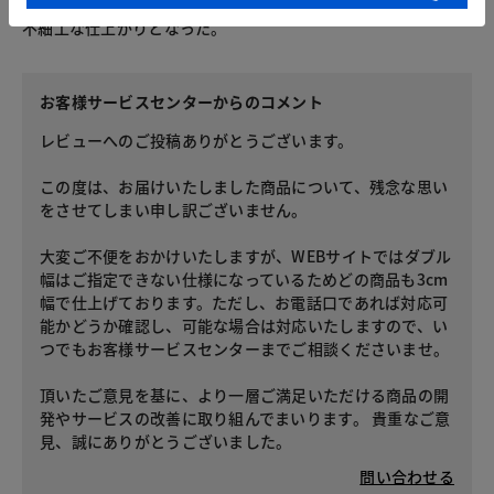
しなかったかもしれない。）、幅が２CM程度しかなく、非常に
不細工な仕上がりとなった。
お客様サービスセンターからのコメント
レビューへのご投稿ありがとうございます。
この度は、お届けいたしました商品について、残念な思い
をさせてしまい申し訳ございません。
大変ご不便をおかけいたしますが、WEBサイトではダブル
幅はご指定できない仕様になっているためどの商品も3cm
幅で仕上げております。ただし、お電話口であれば対応可
能かどうか確認し、可能な場合は対応いたしますので、い
つでもお客様サービスセンターまでご相談くださいませ。
頂いたご意見を基に、より一層ご満足いただける商品の開
発やサービスの改善に取り組んでまいります。 貴重なご意
見、誠にありがとうございました。
問い合わせる