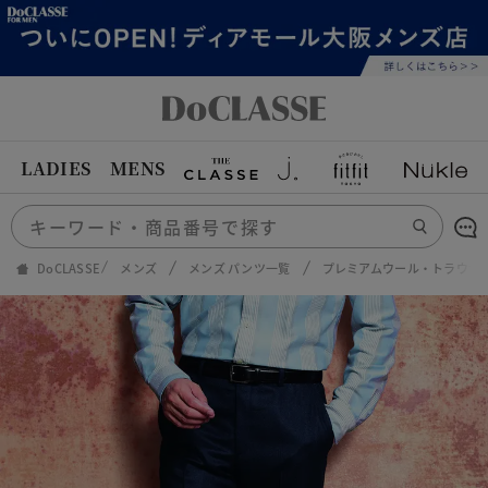
LADIES
MENS
DoCLASSE
メンズ
メンズ パンツ一覧
プレミアムウール・トラウザ