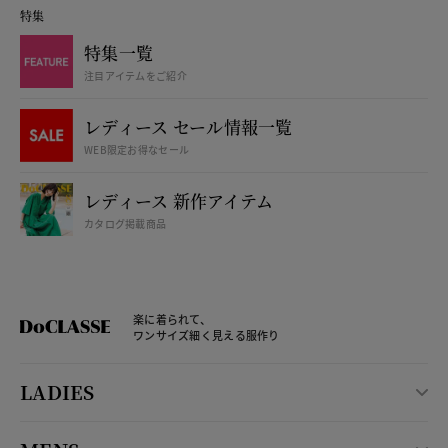
特集
特集一覧
注目アイテムをご紹介
レディース セール情報一覧
WEB限定お得なセール
レディース 新作アイテム
カタログ掲載商品
楽に着られて、
ワンサイズ細く見える服作り
LADIES