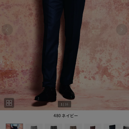
1
|
16
480 ネイビー
1
16