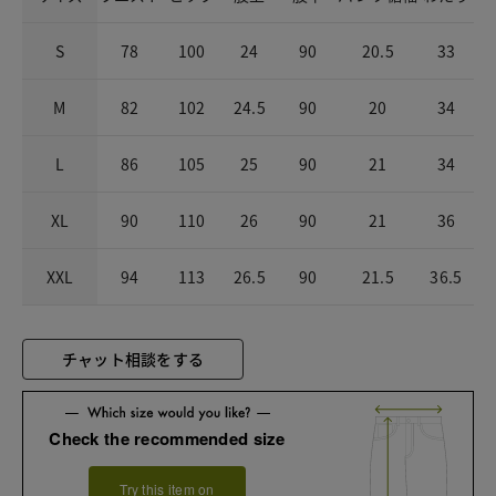
S
78
100
24
90
20.5
33
M
82
102
24.5
90
20
34
L
86
105
25
90
21
34
XL
90
110
26
90
21
36
XXL
94
113
26.5
90
21.5
36.5
チャット相談をする
Check the recommended size
Try this item on