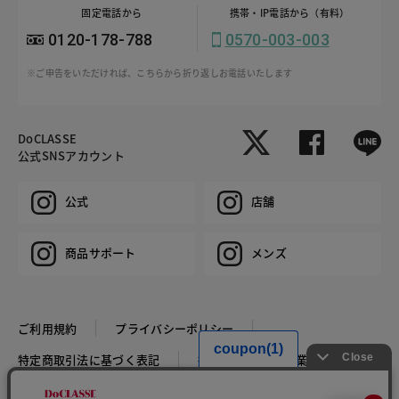
固定電話から
携帯・IP電話から（有料）
0120-178-788
0570-003-003
※ご申告をいただければ、こちらから折り返しお電話いたします
DoCLASSE
公式SNSアカウント
公式
店舗
商品サポート
メンズ
ご利用規約
プライバシーポリシー
特定商取引法に基づく表記
推奨環境
企業情報
COPYRIGHT © DoCLASSE ALL RIGHTS RESERVED.