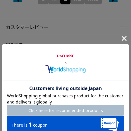
カスタマーレビュー
総合評価
3.0
2レビュー
2025.03.27
Boggie
カラー：グレー
サイズ：S
ダブルの幅を４CMに指定した記憶があるが（記憶間違いで指定