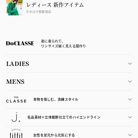
レディース 新作アイテム
カタログ掲載商品
楽に着られて、
ワンサイズ細く見える服作り
LADIES
MENS
本物を愉しむ、洗練スタイル
名品素材×立体裁断仕立ての
ハイエンドライン
女性を足元から
元気にする