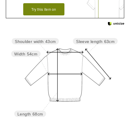
Try this item on
Sleeve length
63cm
Shoulder width
43cm
Width
54cm
Length
68cm