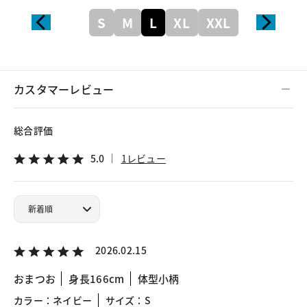
S
M
L
XL
XXL
カスタマーレビュー
総合評価
5.0
1レビュー
2026.02.15
おまつお
身長166cm
体型小柄
カラー：ネイビー
サイズ：S