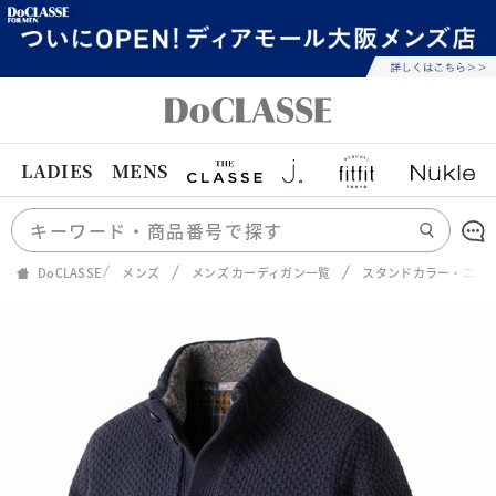
LADIES
MENS
DoCLASSE
メンズ
メンズ カーディガン一覧
スタンドカラー・ニッ