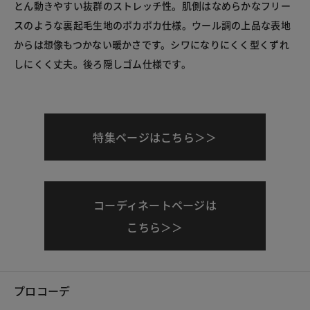
とん動きやすい抜群のストレッチ性。肌側はなめらかなフリー
スのような裏起毛生地のポカポカ仕様。ウール調の上品な表地
からは想像もつかない暖かさです。シワになりにくく型くずれ
しにくく丈夫。後ろ隠しゴム仕様です。
特集ページはこちら＞＞
コーディネートページは
こちら＞＞
プロコーデ