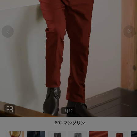
1
|
10
601 マンダリン
1
10