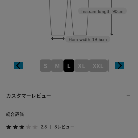
Inseam length
90cm
Hem width
19.5cm
S
M
L
XL
XXL
XXXL
カスタマーレビュー
総合評価
2.8
8レビュー