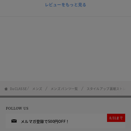
レビューをもっと見る
DoCLASSE
メンズ
メンズ パンツ一覧
スタイルアップ裏暖ストレッ
FOLLOW US
8/31まで
メルマガ登録で500円OFF！