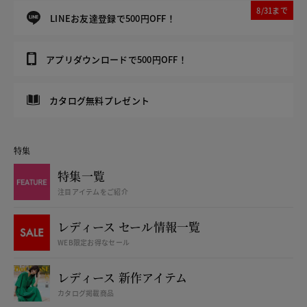
8/31まで
LINEお友達登録で500円OFF！
アプリダウンロードで500円OFF！
カタログ無料プレゼント
特集
特集一覧
注目アイテムをご紹介
レディース セール情報一覧
WEB限定お得なセール
レディース 新作アイテム
カタログ掲載商品