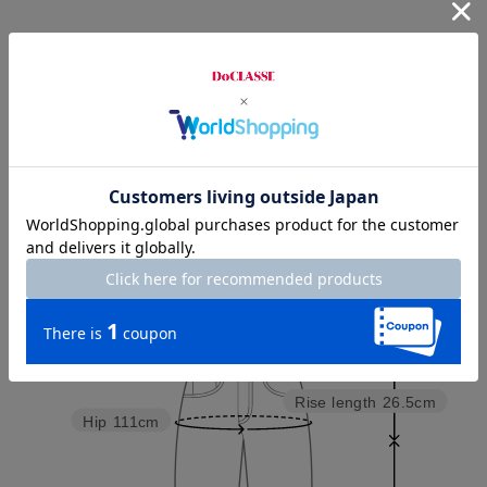
お店で試着する
チャット相談をする
Check the recommended size
Try this item on
Waist
87cm
Rise length
26.5cm
Hip
111cm