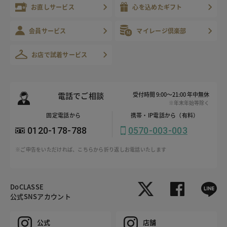
お直しサービス
心を込めたギフト
会員サービス
マイレージ倶楽部
お店で試着サービス
電話でご相談
受付時間 9:00～21:00 年中無休
※年末年始等除く
固定電話から
携帯・IP電話から（有料）
0120-178-788
0570-003-003
※ご申告をいただければ、こちらから折り返しお電話いたします
DoCLASSE
公式SNSアカウント
公式
店舗