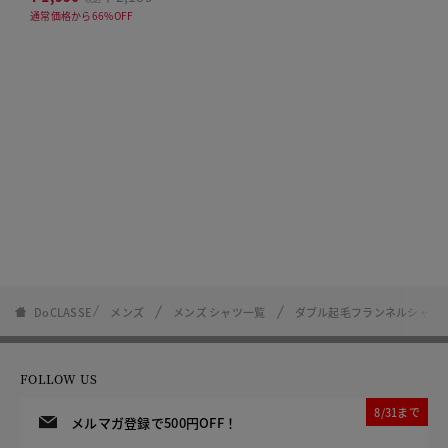
通常価格から66%OFF
DoCLASSE
メンズ
メンズ シャツ一覧
ダブル起毛フランネルシャツ/
FOLLOW US
8/31まで
メルマガ登録で500円OFF！