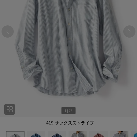
1
|
78
419 サックスストライプ
1
78