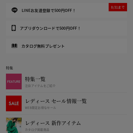
8/31まで
LINEお友達登録で500円OFF！
アプリダウンロードで500円OFF！
カタログ無料プレゼント
特集
特集一覧
注目アイテムをご紹介
レディース セール情報一覧
WEB限定お得なセール
レディース 新作アイテム
カタログ掲載商品