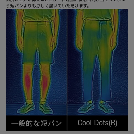
う短パンよりも涼しく履いていただけます。