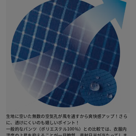
生地に空いた無数の空気孔が風を通すから爽快感アップ！さら
に、透けにくいのも嬉しいポイント！
一般的なパンツ（ポリエステル100％）との比較では、衣服内
温度の上昇を抑えることが一目瞭然。直射日光が当たってしま