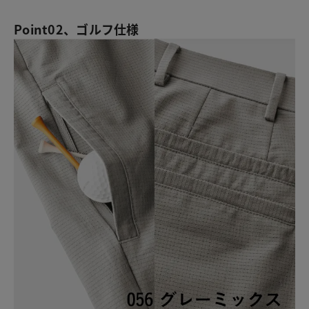
Point02、ゴルフ仕様