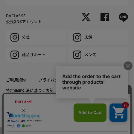
DoCLASSE
公式SNSアカウント
公式
店舗
商品サポート
メンズ
ご利用規約
プライバシーポリシー
特定商取引法に基づく表記
推奨環境
企業情報
COPYRIGHT © DoCLASSE ALL RIGHTS RESERVED.
カラー・サイズを選択する