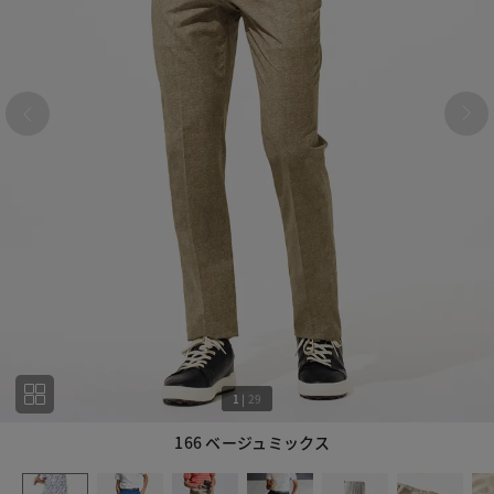
1
|
29
166 ベージュミックス
1
29