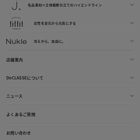
名品素材×立体裁断仕立ての
ハイエンドライン
女性を足元から
元気にする
冷えから、
自由に。
店舗案内
DoCLASSEについて
ニュース
よくあるご質問
お問い合わせ