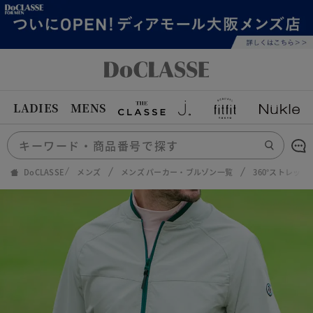
LADIES
MENS
DoCLASSE
メンズ
メンズ パーカー・ブルゾン一覧
360°ストレッ