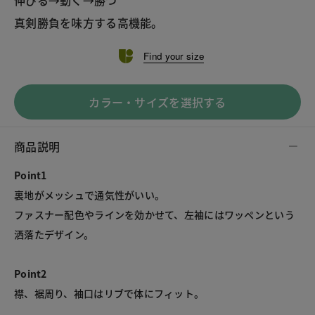
真剣勝負を味方する高機能。
Find your size
カラー・サイズを選択する
商品説明
Point1
裏地がメッシュで通気性がいい。

ファスナー配色やラインを効かせて、左袖にはワッペンという
洒落たデザイン。

Point2
襟、裾周り、袖口はリブで体にフィット。
