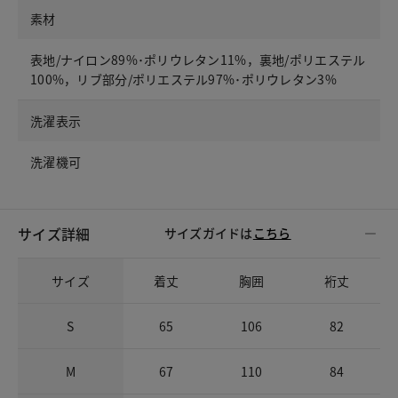
素材
表地/ナイロン89%･ポリウレタン11%，裏地/ポリエステル
100%，リブ部分/ポリエステル97%･ポリウレタン3%
洗濯表示
洗濯機可
サイズ詳細
サイズガイドは
こちら
サイズ
着丈
胸囲
裄丈
S
65
106
82
M
67
110
84