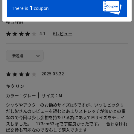
カスタマーレビュー
総合評価
4.1
6レビュー
2025.03.22
キクリン
カラー：グレー
サイズ：M
シャツやアウターのお勧めサイズはSですが、いつもピッタリ
だし皆さんのレビューを読むとあまりストレッチが無いとの事
なので今回は少し余裕を持たせる為にあえてMサイズをチョイ
スしました。 173cm63kgで丁度良かったです。 合わなけれ
ば交換も可能なので安心して購入できます。