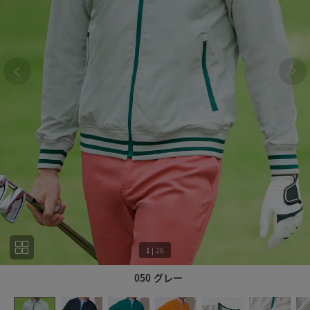
1
|
26
050 グレー
1
26