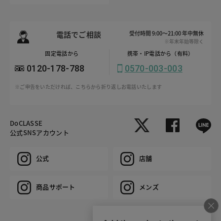
電話でご相談
受付時間 9:00～21:00 年中無休
※年末年始等除く
固定電話から
携帯・IP電話から（有料）
0120-178-788
0570-003-003
※ご申告をいただければ、こちらから折り返しお電話いたします
DoCLASSE
公式SNSアカウント
公式
店舗
商品サポート
メンズ