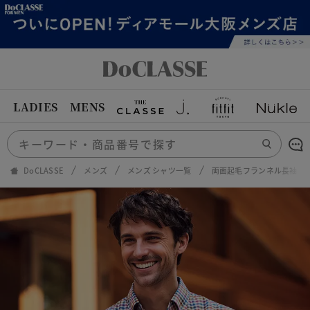
LADIES
MENS
DoCLASSE
メンズ
メンズ シャツ一覧
両面起毛フランネル長袖