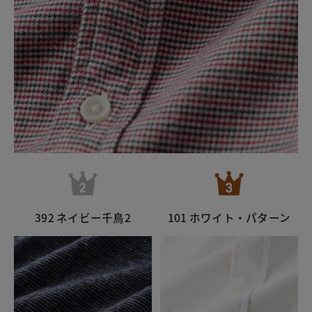
392 ネイビー千鳥2
101 ホワイト・パターン