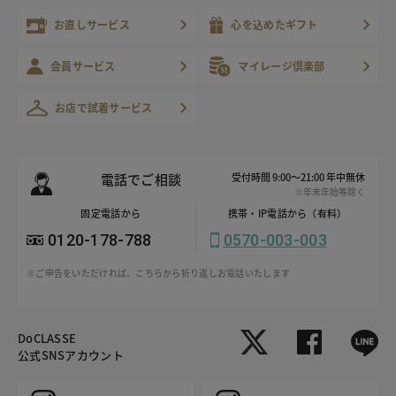
お直しサービス
心を込めたギフト
会員サービス
マイレージ倶楽部
お店で試着サービス
電話でご相談
受付時間 9:00～21:00 年中無休
※年末年始等除く
固定電話から
携帯・IP電話から（有料）
0120-178-788
0570-003-003
※ご申告をいただければ、こちらから折り返しお電話いたします
DoCLASSE
公式SNSアカウント