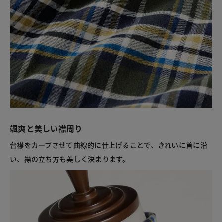
颯爽と美しい襟周り
台襟をカーブさせて曲線的に仕上げることで、きれいに首に沿
い、襟の立ち方も美しく決まります。