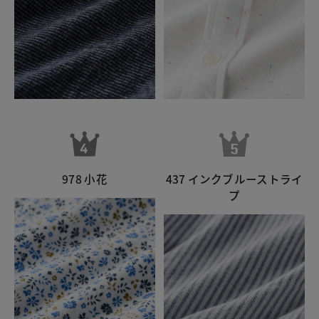
437 インクブルーストライ
978 小花
プ