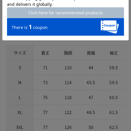
洗濯表示
洗濯機可
サイズ詳細
サイズガイドは
こちら
サイズ
着丈
胸囲
肩幅
袖丈
S
71
110
44
58.5
M
73
114
45.5
59.5
L
75
118
47
60.5
XL
77
122
48.5
61.5
XXL
77
126
50
62.5