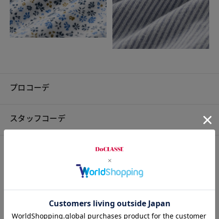
プロコーデ
スタッフコーデ
素材
素材
綿100%