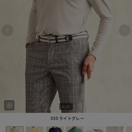
1
|
21
030 ライトグレー
1
21