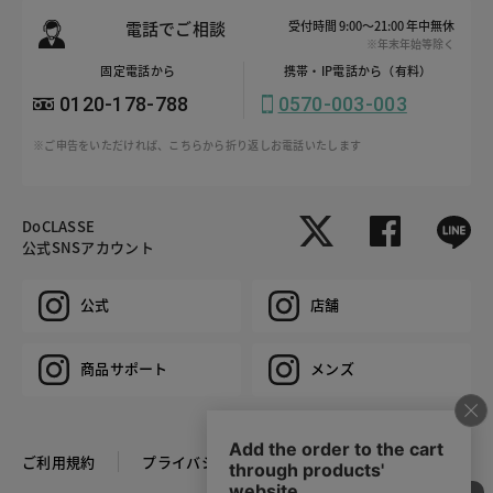
電話でご相談
受付時間 9:00～21:00 年中無休
※年末年始等除く
固定電話から
携帯・IP電話から（有料）
0120-178-788
0570-003-003
※ご申告をいただければ、こちらから折り返しお電話いたします
DoCLASSE
公式SNSアカウント
公式
店舗
商品サポート
メンズ
ご利用規約
プライバシーポリシー