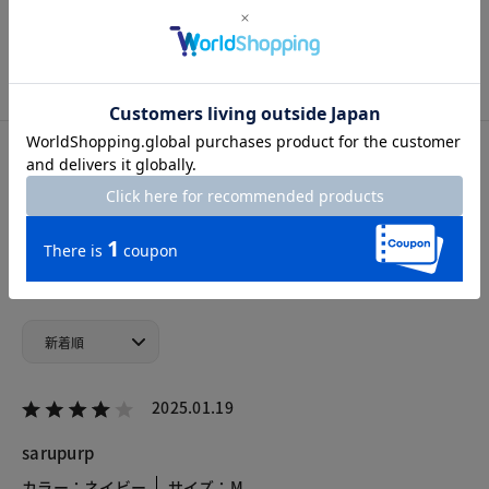
S
M
L
XL
XXL
カスタマーレビュー
総合評価
4.0
2レビュー
2025.01.19
sarupurp
カラー：ネイビー
サイズ：M