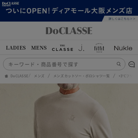
LADIES
MENS
DoCLASSE
メンズ
メンズ カットソー・ポロシャツ一覧
+3°Cフリ