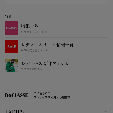
特集
特集一覧
注目アイテムをご紹介
レディース セール情報一覧
WEB限定お得なセール
レディース 新作アイテム
カタログ掲載商品
楽に着られて、
ワンサイズ細く見える服作り
LADIES