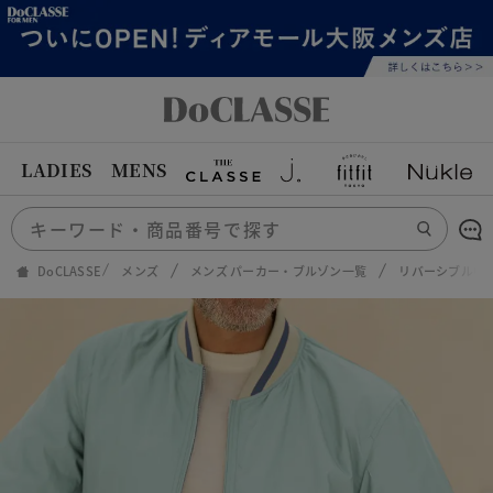
LADIES
MENS
DoCLASSE
メンズ
メンズ パーカー・ブルゾン一覧
リバーシブル中