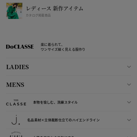
レディース 新作アイテム
カタログ掲載商品
楽に着られて、
ワンサイズ細く見える服作り
LADIES
MENS
本物を愉しむ、洗練スタイル
名品素材×立体裁断仕立ての
ハイエンドライン