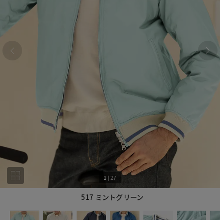
1
|
27
517 ミントグリーン
1
27