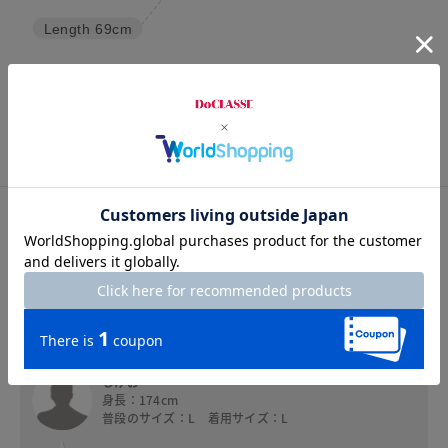
Length
69cm
S
M
L
XL
XXL
スタッフコメント
スタッフコメント
しげお
身長：174cm
普段のサイズ：L 着用サイズ：L