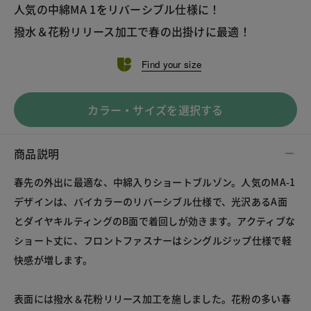
人気の中綿MA 1をリバーシブル仕様に！

Find your size
カラー・サイズを選択する
商品説明
春先の外出に最適な、中綿入りショートブルゾン。人気のMA-1
デザインは、バイカラーのリバーシブル仕様で、光沢あるA面
とダイヤキルティングのB面で着回しが効きます。アクティブな
ショート丈に、フロントファスナーはシングルジップ仕様で軽
快感が増します。

表面には撥水＆花粉リリース加工を施しました。花粉の多い春