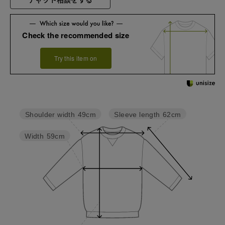
Check the recommended size
Try this item on
Sleeve length
62cm
Shoulder width
49cm
Width
59cm