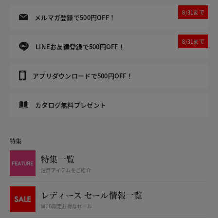
8/31まで
メルマガ登録で500円OFF！
8/31まで
LINEお友達登録で500円OFF！
アプリダウンロードで500円OFF！
カタログ無料プレゼント
特集
特集一覧
注目アイテムをご紹介
レディース セール情報一覧
WEB限定お得なセール