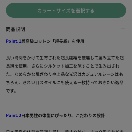
カラー・サイズを選択する
商品説明
Point.1
最高級コットン「超長綿」を使用
長い時間をかけて生育された超長繊維を厳選して編み立てた超
長綿を使用。さらにシルケット加工を施すことで生み出され
た、なめらかな肌ざわりや上品な光沢はカジュアルシーンはも
ちろん、きれい目スタイルにも使える一枚持っておきたい逸品
Point.2
日本男性の体型にぴったり、こだわりの設計
日本男性の体型を研究し尽し、着丈や袖丈、ネック周りなどを