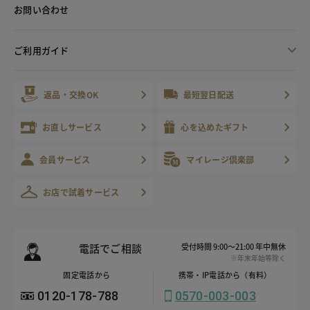
お問い合わせ
ご利用ガイド
返品・交換OK
最短翌日配送
お直しサービス
心を込めたギフト
会員サービス
マイレージ倶楽部
お店で試着サービス
電話でご相談
受付時間 9:00～21:00 年中無休
※年末年始等除く
固定電話から
携帯・IP電話から（有料）
0120-178-788
0570-003-003