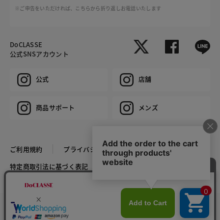
※ご申告をいただければ、こちらから折り返しお電話いたします
DoCLASSE
公式SNSアカウント
公式
店舗
商品サポート
メンズ
ご利用規約
プライバシーポリシー
特定商取引法に基づく表記
推奨環境
企業情報
COPYRIGHT © DoCLASSE ALL RIGHTS RESERVED.
カラー・サイズを選択する