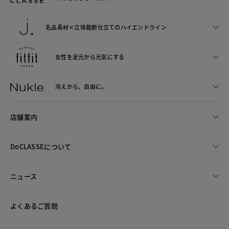
名品素材×立体裁断仕立ての
ハイエンドライン
女性を足元から
元気にする
冷えから、
自由に。
店舗案内
DoCLASSEについて
ニュース
よくあるご質問