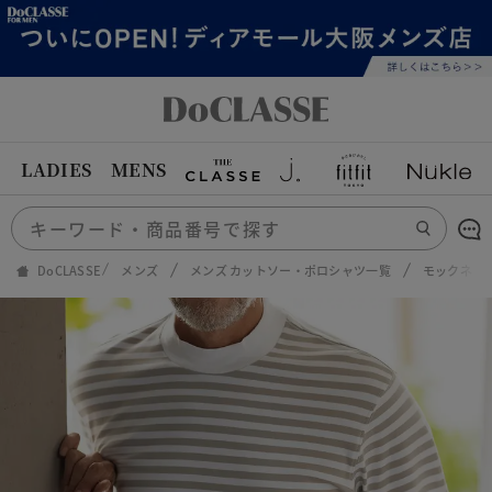
LADIES
MENS
DoCLASSE
メンズ
メンズ カットソー・ポロシャツ一覧
モックネッ