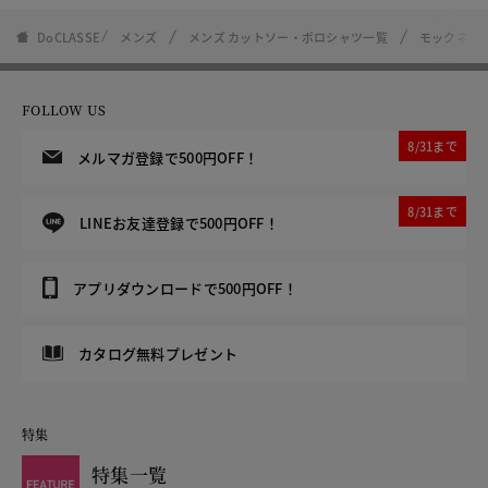
DoCLASSE
メンズ
メンズ カットソー・ポロシャツ一覧
モックネッ
FOLLOW US
8/31まで
メルマガ登録で500円OFF！
8/31まで
LINEお友達登録で500円OFF！
アプリダウンロードで500円OFF！
カタログ無料プレゼント
特集
特集一覧