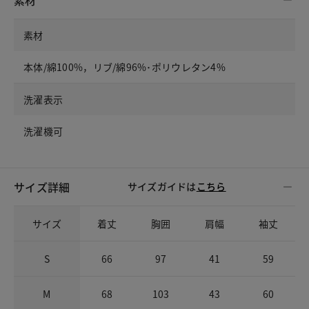
素材
本体/綿100%，リブ/綿96%･ポリウレタン4%
洗濯表示
洗濯機可
サイズ詳細
サイズガイドは
こちら
サイズ
着丈
胸囲
肩幅
袖丈
S
66
97
41
59
M
68
103
43
60