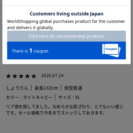
カスタマーレビュー
総合評価
4.0
7レビュー
2026.07.24
しょうりん
身長163cm
体型普通
カラー：ライトネイビー
サイズ：XL
リブ襟を探してました。なめらかな肌ざわり、とてもいい感じ
です。セール価格で今冬までストックしておきます。