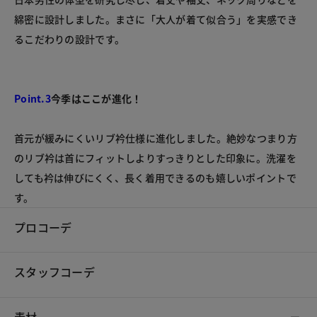
綿密に設計しました。まさに「大人が着て似合う」を実感でき
Point.3
今季はここが進化！
首元が緩みにくいリブ衿仕様に進化しました。絶妙なつまり方
のリブ衿は首にフィットしよりすっきりとした印象に。洗濯を
しても衿は伸びにくく、長く着用できるのも嬉しいポイントで
す。
プロコーデ
スタッフコーデ
素材