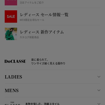
注目アイテムをご紹介
レディース セール情報一覧
WEB限定お得なセール
レディース 新作アイテム
カタログ掲載商品
楽に着られて、
ワンサイズ細く見える服作り
LADIES
MENS
本物を愉しむ、洗練スタイル