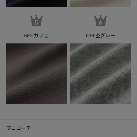
685 カフェ
038 杢グレー
プロコーデ