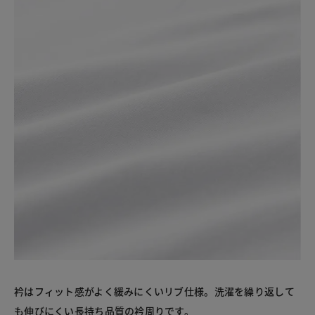
衿はフィット感がよく緩みにくいリブ仕様。洗濯を繰り返して
も伸びにくい長持ち品質の衿周りです。