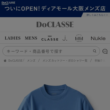
LADIES
MENS
DoCLASSE
メンズ
メンズ カットソー・ポロシャツ一覧
半袖クルー