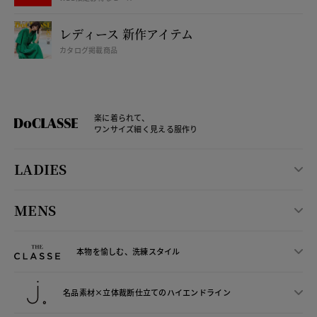
レディース 新作アイテム
カタログ掲載商品
楽に着られて、
ワンサイズ細く見える服作り
LADIES
MENS
本物を愉しむ、洗練スタイル
名品素材×立体裁断仕立ての
ハイエンドライン