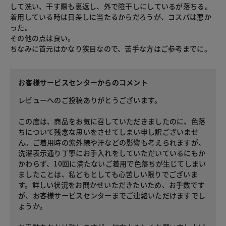
して洗い、干す際も裏返し、外で陰干しにしているが落ちる。
着用している時は日差しに当たるからだろうが、コスパは悪か
った。
その他の点は良い。
ちなみに首元はかなり狭目なので、苦手な方はご参考までに。
お客様サービスセンターからのコメント
レビューへのご投稿ありがとうございます。
この度は、商品をお気に召していただきましたのに、色落
ちについて残念な思いをさせてしまい申し訳ございませ
ん。ご着用時の紫外線や汗などの影響も考えられますが、
洗濯表示通り丁寧にお手入れをしていただいているにもか
かわらず、10回に満たないご着用で色落ちが生じてしまい
ましたことは、私どもとしても心苦しい限りでございま
す。詳しい状況をお聞かせいただきたいため、お手数です
が、お客様サービスセンターまでご連絡いただけますでし
ょうか。