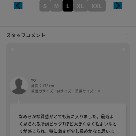
S
M
L
XL
XXL
スタッフコメント
YO
身長：173cm
普段のサイズ：Mサイズ 着用サイズ：M
なめらかな質感がとても気に入りました。最近よ
く見られる所謂ビックTほど大きくなく程よいゆと
りが感じられ、特に着丈が少し長めかなと思いま