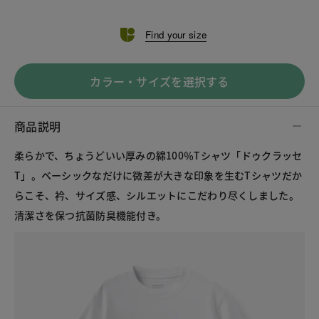
Find your size
カラー・サイズを選択する
商品説明
柔らかで、ちょうどいい厚みの綿100％Tシャツ「ドゥクラッセ
T」。ベーシックなだけに微差が大きな印象を生むTシャツだか
らこそ、衿、サイズ感、シルエットにこだわり尽くしました。
清潔さを保つ抗菌防臭機能付き。