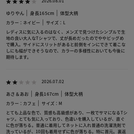
2026.08.01
ゆりやん
身長165cm
体型大柄
カラー：ネイビー
サイズ：L
レディスに気に入るのはなく、メンズで見つけたシンプルで生
地の良い大人なTシャツで、丈が長めだったのでややビッグめ
で購入。サイドにスリットがあると前側をインにできて着こな
しにも幅ができそうなので、カラーの多様性においても今後に
期待します。
2026.07.02
あさ＆あお
身長167cm
体型大柄
カラー：カフェ
サイズ：M
とても上品な色で、質感も高級感があり、一枚でサマになるTシ
ャツ。とても気に入っており、色違いを購入しているが、直ぐ
に色が落ちる。普通に着用してネットに入れ普通の洗濯洗剤で
洗っているが、10回も着用せずに色が落ちる。特に首元。裏返