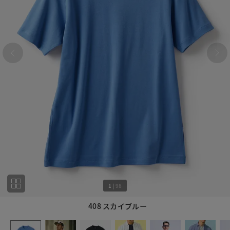
1
|
98
408 スカイブルー
1
98