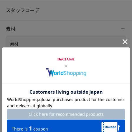
スタッフコーデ
素材
素材
綿100%
洗濯表示
洗濯機可
サイズ詳細
サイズガイドは
こちら
サイズ
着丈
胸囲
肩幅
袖丈