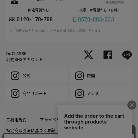
※年末年始等除く
固定電話から
携帯・IP電話から（有料）
0120-178-788
0570-003-003
※ご申告をいただければ、こちらから折り返しお電話いたします
DoCLASSE
公式SNSアカウント
公式
店舗
商品サポート
メンズ
ご利用規約
プライバシーポリシー
特定商取引法に基づく表記
推奨環境
企業情報