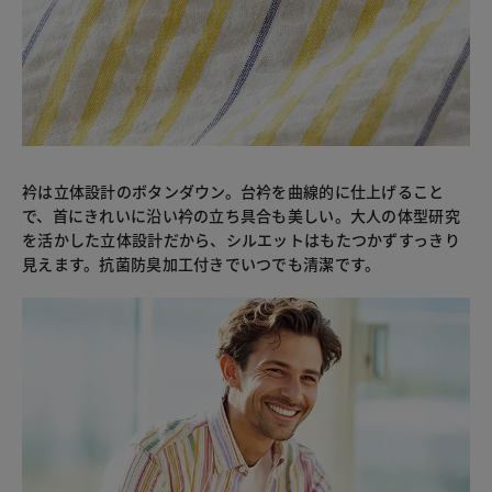
衿は立体設計のボタンダウン。台衿を曲線的に仕上げること
で、首にきれいに沿い衿の立ち具合も美しい。大人の体型研究
を活かした立体設計だから、シルエットはもたつかずすっきり
見えます。抗菌防臭加工付きでいつでも清潔です。