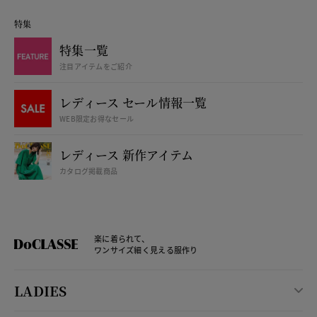
特集
特集一覧
注目アイテムをご紹介
レディース セール情報一覧
WEB限定お得なセール
レディース 新作アイテム
カタログ掲載商品
楽に着られて、
ワンサイズ細く見える服作り
LADIES