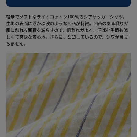
軽量でソフトなライトコットン100％のシアサッカーシャツ。
生地の表面に浮かぶ波のような凹凸が特徴。凹凸のある織りが
肌に触れる面積を減らすので、肌離れがよく、汗ばむ季節も涼
しくて爽快な着心地。さらに、凸凹しているので、シワが目立
ちません。