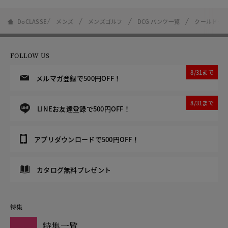
DoCLASSE
メンズ
メンズゴルフ
DCG パンツ一覧
クールドッツ
FOLLOW US
8/31まで
メルマガ登録で500円OFF！
8/31まで
LINEお友達登録で500円OFF！
アプリダウンロードで500円OFF！
カタログ無料プレゼント
特集
特集一覧