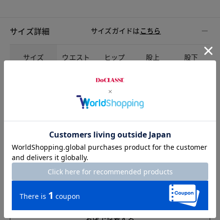
サイズ詳細
サイズガイドは
こちら
サイズ
ウエスト
ヒップ
股上
股下
S
78
97
25
24
M
82
101
25.5
24
L
86
105
26
24
XL
90
109
26.5
24
XXL
94
113
27
24
お店で試着する