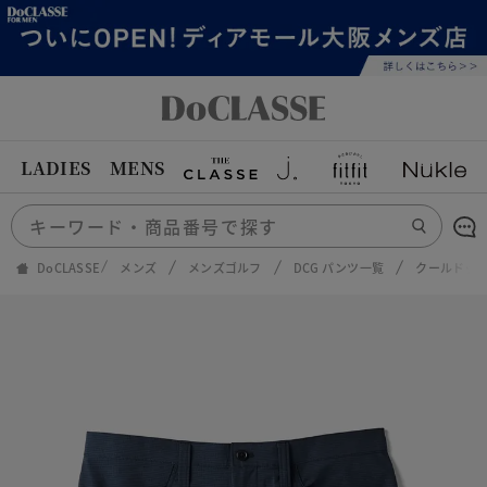
LADIES
MENS
DoCLASSE
メンズ
メンズゴルフ
DCG パンツ一覧
クールドッツ