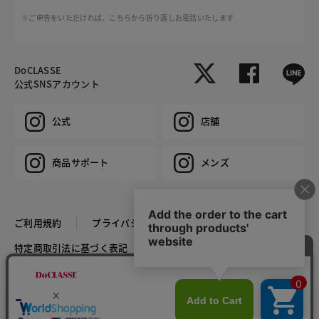
※ご申告をいただければ、こちらから折り返しお電話いたします
DoCLASSE
公式SNSアカウント
公式
店舗
商品サポート
メンズ
ご利用規約
プライバシーポリシー
特定商取引法に基づく表記
推奨環境
企業情報
COPYRIGHT © DoCLASSE ALL RIGHTS RESERVED.
カラー・サイズを選択する