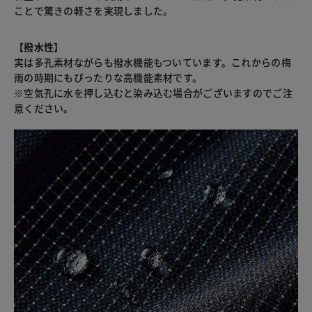
ことで驚きの軽さを実現しました。
【撥水性】
実は多孔素材ながらも撥水機能もついています。これからの梅
雨の時期にもぴったりな高機能素材です。
※空気孔に水を押し込むと染み込む場合がございますのでご注
意ください。