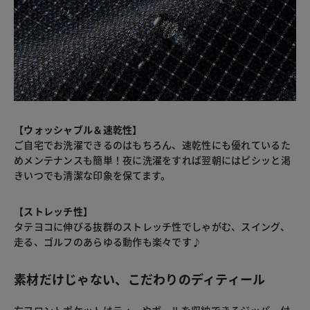
【ウォッシャブル＆速乾性】
ご自宅でお洗濯できるのはもちろん、速乾性にも優れているた
めメンテナンスも簡単！夜に洗濯をすれば翌朝にはピシッと渇
きいつでも清潔な印象を保てます。
【ストレッチ性】
タテヨコに伸びる抜群のストレッチ性でしゃがむ、スイング、
走る、ゴルフのあらゆる動作も楽々です♪
素材だけじゃない、こだわりのディティール