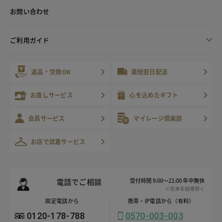
お問い合わせ
ご利用ガイド
返品・交換OK
最短翌日配送
お直しサービス
心を込めたギフト
会員サービス
マイレージ倶楽部
お店で試着サービス
電話でご相談
受付時間 9:00～21:00 年中無休
※年末年始等除く
固定電話から
携帯・IP電話から（有料）
0120-178-788
0570-003-003