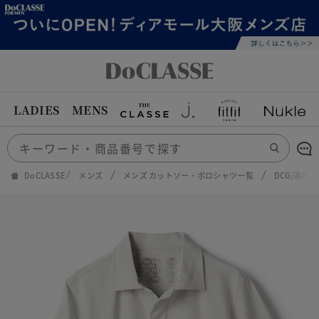
LADIES
MENS
DoCLASSE
メンズ
メンズ カットソー・ポロシャツ一覧
DCG/高機