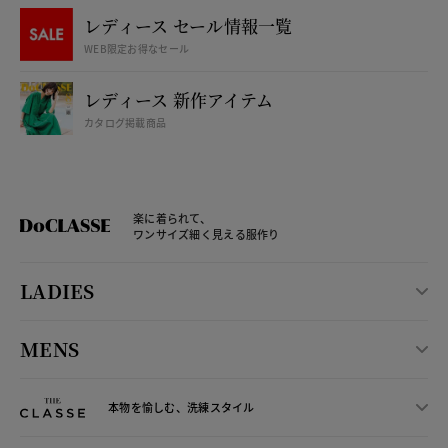
レディース セール情報一覧
WEB限定お得なセール
レディース 新作アイテム
カタログ掲載商品
楽に着られて、
ワンサイズ細く見える服作り
LADIES
MENS
本物を愉しむ、洗練スタイル