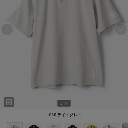
1
|
30
030 ライトグレー
1
30