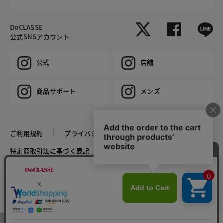
DoCLASSE
公式SNSアカウント
公式
店舗
商品サポート
メンズ
ご利用規約
プライバシーポリシー
特定商取引法に基づく表記
推奨環境
企業情報
COPYRIGHT © DoCLASSE ALL RIGHTS RESERVED.
カラー・サイズを選択する