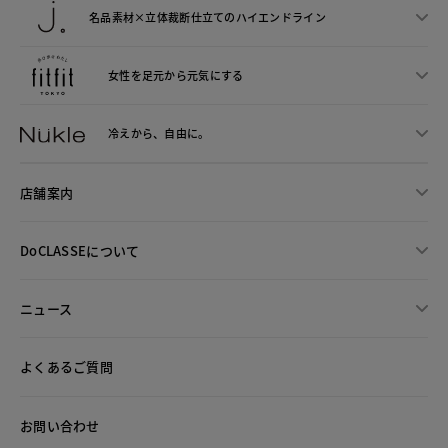
名品素材×立体裁断仕立ての
ハイエンドライン
女性を足元から
元気にする
冷えから、
自由に。
店舗案内
DoCLASSEについて
ニュース
よくあるご質問
お問い合わせ