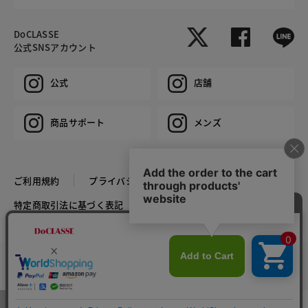
DoCLASSE
公式SNSアカウント
公式
店舗
商品サポート
メンズ
ご利用規約
プライバシーポリシー
特定商取引法に基づく表記
推奨環境
企業情報
COPYRIGHT © DoCLASSE ALL RIGHTS RESERVED.
カラー・サイズを選択する