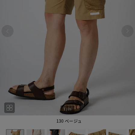
1
|
26
130 ベージュ
1
26