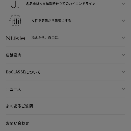
名品素材×立体裁断仕立ての
ハイエンドライン
女性を足元から
元気にする
冷えから、
自由に。
店舗案内
DoCLASSEについて
ニュース
よくあるご質問
お問い合わせ