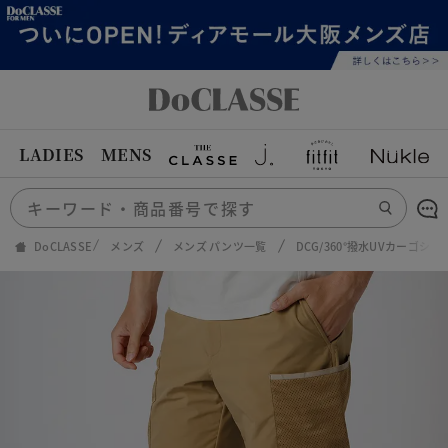
LADIES
MENS
DoCLASSE
メンズ
メンズ パンツ一覧
DCG/360°撥水UVカーゴシ