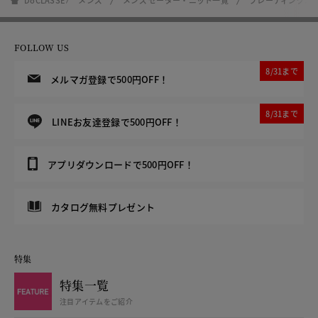
DoCLASSE
メンズ
メンズ セーター・ニット一覧
プレーティングニ
FOLLOW US
8/31まで
メルマガ登録で500円OFF！
8/31まで
LINEお友達登録で500円OFF！
アプリダウンロードで500円OFF！
カタログ無料プレゼント
特集
特集一覧
注目アイテムをご紹介