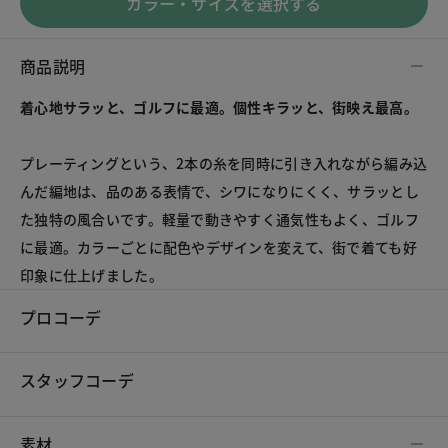
カラー・サイズを選択する
商品説明
着心地サラッと、ゴルフに最適。個性キラッと、街映え最高。
プレーティングという、2本の糸を同時に引き入れながら編み込
んだ編地は、品のある表情で、シワになりにくく、サラッとし
た独特の風合いです。軽量で動きやすく通気性もよく、ゴルフ
に最適。カラーごとに配色やデザインを変えて、街で着ても好
印象に仕上げました。
プロコーデ
スタッフコーデ
素材