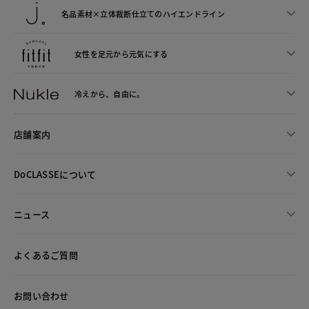
名品素材×立体裁断仕立ての
ハイエンドライン
女性を足元から
元気にする
冷えから、
自由に。
店舗案内
DoCLASSEについて
ニュース
よくあるご質問
お問い合わせ