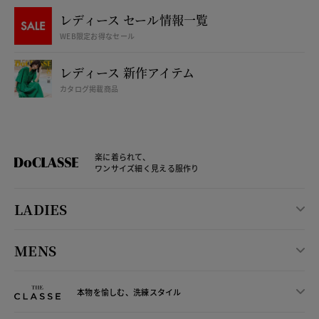
レディース セール情報一覧
WEB限定お得なセール
レディース 新作アイテム
カタログ掲載商品
楽に着られて、
ワンサイズ細く見える服作り
LADIES
MENS
本物を愉しむ、洗練スタイル