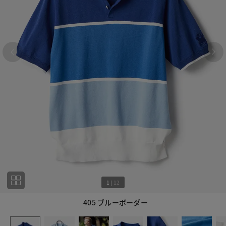
1
|
12
405 ブルーボーダー
1
12