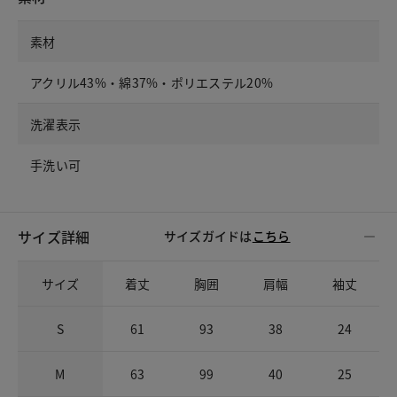
素材
アクリル43%・綿37%・ポリエステル20%
洗濯表示
手洗い可
サイズ詳細
サイズガイドは
こちら
サイズ
着丈
胸囲
肩幅
袖丈
S
61
93
38
24
M
63
99
40
25