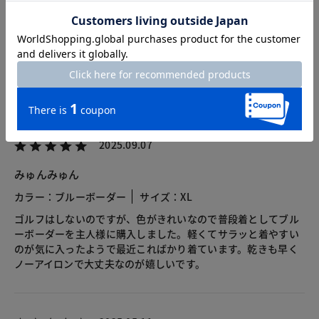
総合評価
5.0
2レビュー
2025.09.07
みゅんみゅん
カラー：ブルーボーダー
サイズ：XL
ゴルフはしないのですが、色がきれいなので普段着としてブル
ーボーダーを主人様に購入しました。軽くてサラッと着やすい
のが気に入ったようで最近こればかり着ています。乾きも早く
ノーアイロンで大丈夫なのが嬉しいです。