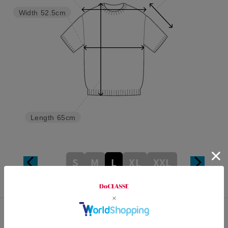
Width
52.5cm
Length
65cm
S
M
L
XL
XXL
カスタマーレビュー