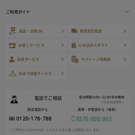
ご利用ガイド
返品・交換OK
最短翌日配送
お直しサービス
心を込めたギフト
会員サービス
マイレージ倶楽部
お店で試着サービス
電話でご相談
受付時間 9:00～21:00 年中無休
※年末年始等除く
固定電話から
携帯・IP電話から（有料）
0120-178-788
0570-003-003
※ご申告をいただければ、こちらから折り返しお電話いたします