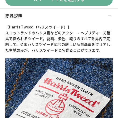
商品説明
【Harris Tweed（ハリスツイード）】
スコットランドのハリス島などのアウター・ヘブリディーズ諸
島で織られるツイード。紡績、染色、織りのすべてを島内で完
結して、英国ハリスツイード協会の厳しい品質基準をクリアし
た生地のみが、ハリスツイードと名乗ることができます。