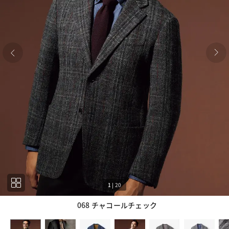
1
|
20
068 チャコールチェック
1
20