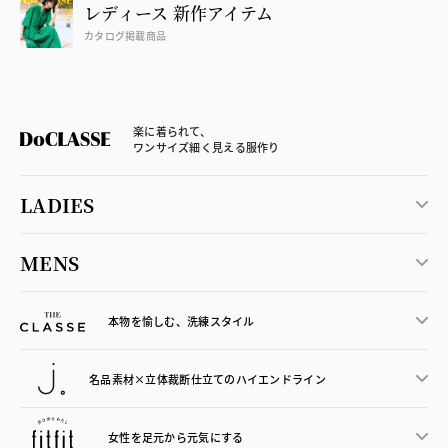
レディース 新作アイテム
カタログ掲載商品
楽に着られて、
ワンサイズ細く見える服作り
LADIES
MENS
本物を愉しむ、洗練スタイル
名品素材×立体裁断仕立ての
ハイエンドライン
女性を足元から
元気にする