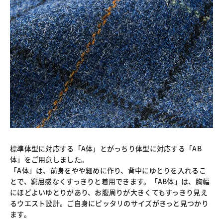
標準体型に対応する「A体」とがっちり体型に対応する「AB
体」をご用意しました。
「A体」は、前身をやや細めに作り、背中にゆとりを入れるこ
とで、窮屈感なくすっきりと着用できます。「AB体」は、胸幅
にほどよいゆとりがあり、お腹周りが大きくてもすっきり見え
るウエスト設計。ご自身にピッタリのサイズがきっと見つかり
ます。