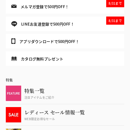
8/31まで
メルマガ登録で500円OFF！
8/31まで
LINEお友達登録で500円OFF！
アプリダウンロードで500円OFF！
カタログ無料プレゼント
特集
特集一覧
注目アイテムをご紹介
レディース セール情報一覧
WEB限定お得なセール