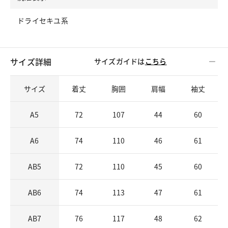
ドライセキユ系
サイズ詳細
サイズガイドは
こちら
サイズ
着丈
胸囲
肩幅
袖丈
A5
72
107
44
60
A6
74
110
46
61
AB5
72
110
45
60
AB6
74
113
47
61
AB7
76
117
48
62