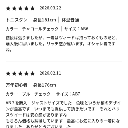
2026.03.22
トニスタン
身長181cm
体型普通
カラー：チャコールチェック
サイズ：AB6
値段は張りましたが、一着はツィードは持っておくものだと、
購入後に思いました。リッチ感が違います。オシャレ着です
ね。
2026.02.11
万年初心者
身長176cm
カラー：ブルーチェック
サイズ：AB7
AB７を購入 ジャストサイズでした 色味というか柄のデザイ
ンが最高です いつまでも提供して頂きたいです それとハリ
スツイードは安心感がありますね
もちろん価格も納得しています 最高にお気に入りの一着にな
りました ありがとうございました