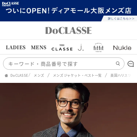
LADIES
MENS
DoCLASSE
メンズ
メンズ ジャケット・ベスト一覧
英国ハリスツイ