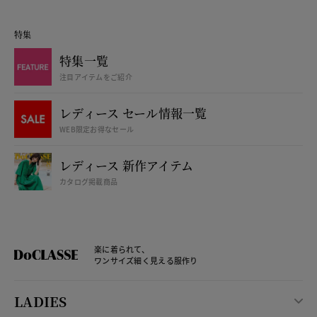
特集
特集一覧
注目アイテムをご紹介
レディース セール情報一覧
WEB限定お得なセール
レディース 新作アイテム
カタログ掲載商品
楽に着られて、
ワンサイズ細く見える服作り
LADIES