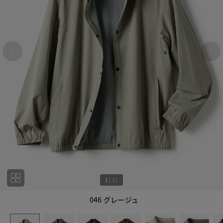
1
|
11
046 グレージュ
1
11