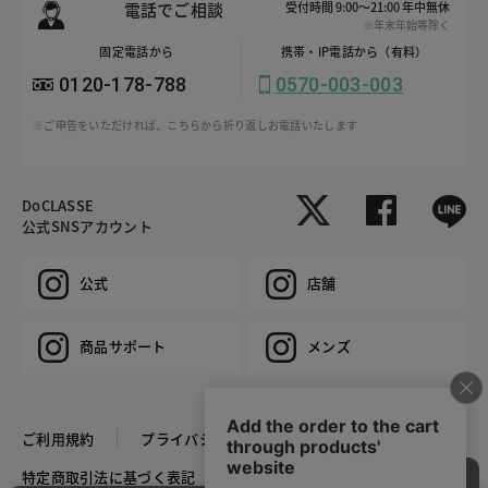
電話でご相談
受付時間 9:00～21:00 年中無休
※年末年始等除く
固定電話から
携帯・IP電話から（有料）
0120-178-788
0570-003-003
※ご申告をいただければ、こちらから折り返しお電話いたします
DoCLASSE
公式SNSアカウント
公式
店舗
商品サポート
メンズ
ご利用規約
プライバシーポリシー
特定商取引法に基づく表記
推奨環境
企業情報