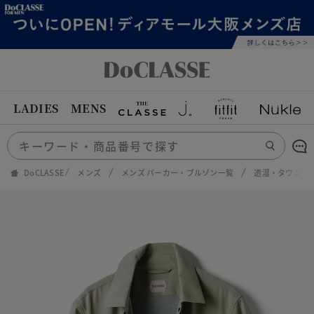
LADIES
MENS
DoCLASSE
メンズ
メンズ パーカー・ブルゾン一覧
透湿・タウンア