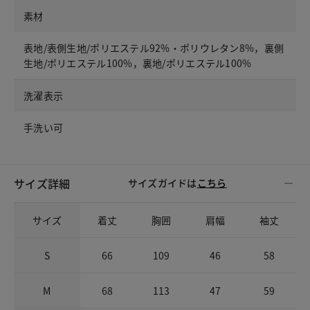
素材
表地/表側生地/ポリエステル92%・ポリウレタン8%，裏側
生地/ポリエステル100%，裏地/ポリエステル100%
洗濯表示
手洗い可
サイズ詳細
サイズガイドは
こちら
サイズ
着丈
胸囲
肩幅
袖丈
S
66
109
46
58
M
68
113
47
59