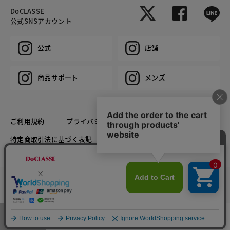
DoCLASSE
公式SNSアカウント
公式
店舗
商品サポート
メンズ
ご利用規約
プライバシーポリシー
特定商取引法に基づく表記
推奨環境
企業情報
COPYRIGHT © DoCLASSE ALL RIGHTS RESERVED.
カラー・サイズを選択する
メニュー
お気に入り
マイページ
店舗検索
カート