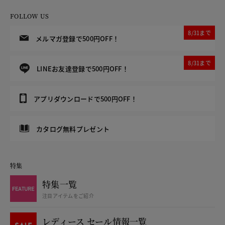
FOLLOW US
8/31まで
メルマガ登録で500円OFF！
8/31まで
LINEお友達登録で500円OFF！
アプリダウンロードで500円OFF！
カタログ無料プレゼント
特集
特集一覧
注目アイテムをご紹介
レディース セール情報一覧