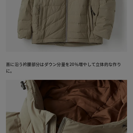
首に沿う衿腰部分はダウン分量を20％増やして立体的な作り
に。