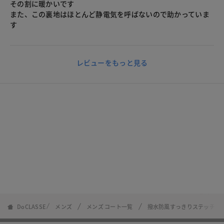
その割に暖かいです
また、この裏地はほとんど静電気を呼ばないので助かっていま
す
レビューをもっと見る
DoCLASSE
メンズ
メンズ コート一覧
撥水防風すっきりステッチダ