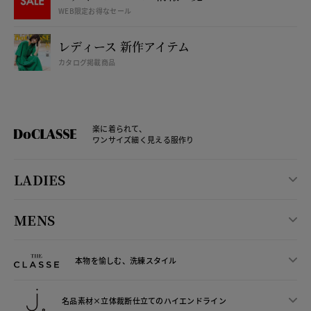
WEB限定お得なセール
レディース 新作アイテム
カタログ掲載商品
楽に着られて、
ワンサイズ細く見える服作り
LADIES
MENS
本物を愉しむ、洗練スタイル
名品素材×立体裁断仕立ての
ハイエンドライン