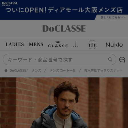
LADIES
MENS
DoCLASSE
メンズ
メンズ コート一覧
撥水防風すっきりステッチダ