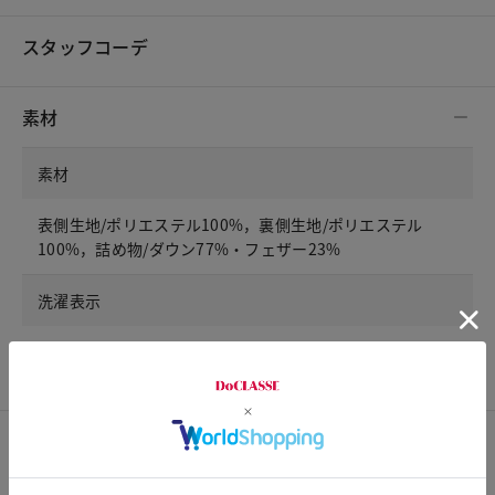
スタッフコーデ
素材
素材
表側生地/ポリエステル100%，裏側生地/ポリエステル
100%，詰め物/ダウン77%・フェザー23%
洗濯表示
手洗い可
サイズ詳細
サイズガイドは
こちら