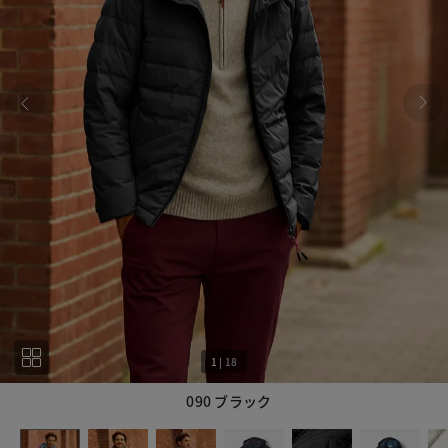
1
|
18
090 ブラック
1
18