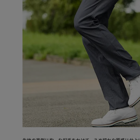
生地の裏側に均一な起毛をかけて、きめ細かな質感に仕上