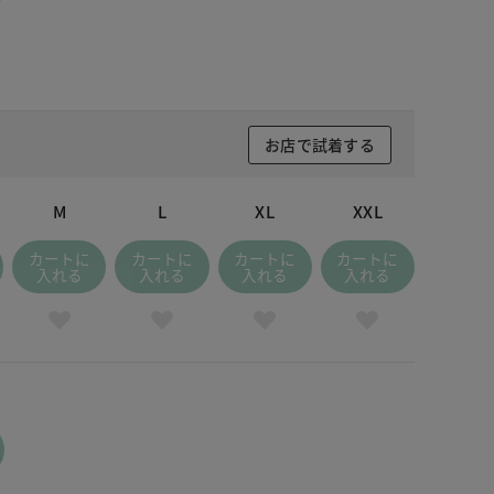
お店で試着する
M
L
XL
XXL
カートに
カートに
カートに
カートに
入れる
入れる
入れる
入れる