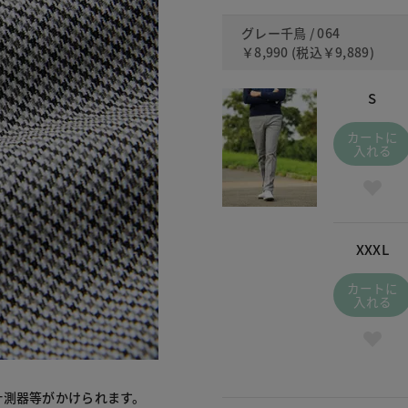
グレー千鳥 / 064
￥8,990
(税込
￥9,889
)
S
カートに
入れる
XXXL
カートに
入れる
計測器等がかけられます。