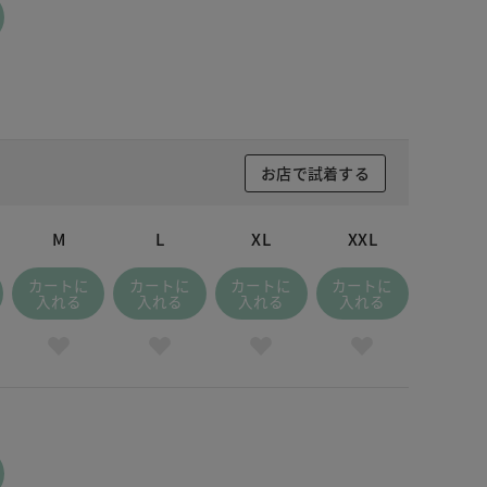
お店で試着する
M
L
XL
XXL
カートに
カートに
カートに
カートに
入れる
入れる
入れる
入れる