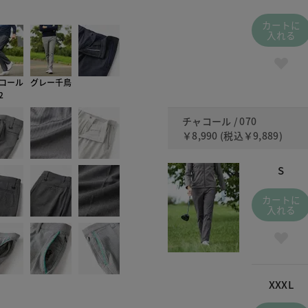
070 
カートに
入れる
コール
グレー千鳥
2
チャコール / 070
￥8,990
(税込
￥9,889
)
S
カートに
入れる
XXXL