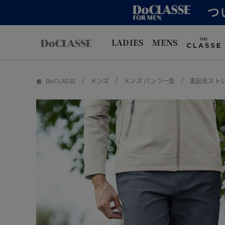
LADIES
MENS
DoCLASSE
メンズ
メンズ パンツ一覧
裏起毛スト