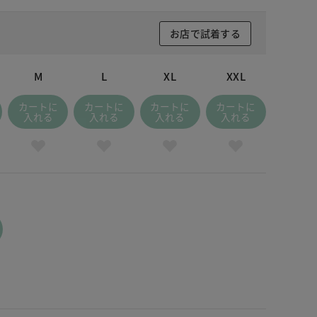
お店で試着する
M
L
XL
XXL
カートに
カートに
カートに
カートに
入れる
入れる
入れる
入れる