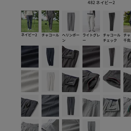
482 ネイビー2
ネイビー2
チャコール
ヘリンボー
ライトグレ
チャコール
チャ
ン
ー
チェック
千鳥