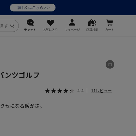
チャット
お気に入り
マイページ
店舗検索
カート
DoCLASSE
j.
パンツゴルフ
fitfit
4.4
11レビュー
クセになる暖かさ。