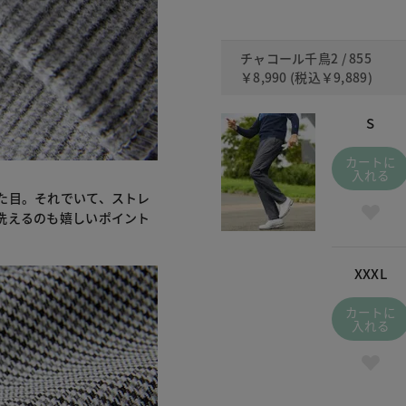
チャコール千鳥2 / 855
￥8,990
(税込
￥9,889
)
S
カートに
入れる
た目。それでいて、ストレ
洗えるのも嬉しいポイント
XXXL
カートに
入れる