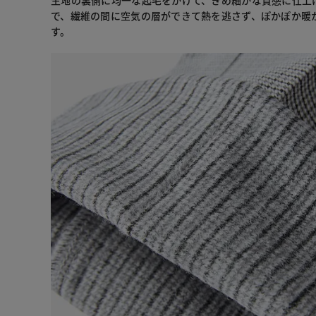
で、繊維の間に空気の層ができて熱を逃さず、ぽかぽか暖
す。