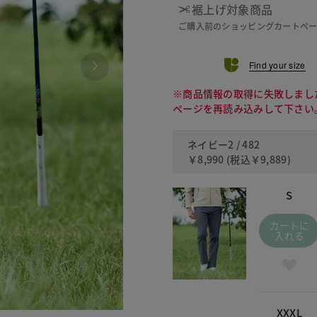
裾上げ対象商品
ご購入前のショッピングカートペ
Find your size
※商品情報の取得に失敗しまし
ページを再読み込みして下さい
ネイビー2 / 482
￥8,990
(税込
￥9,889
)
S
カートに
入れる
XXXL