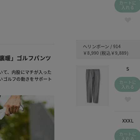
カートに
入れる
ヘリンボーン / 914
￥8,990
(税込
￥9,889
)
「裏暖」ゴルフパンツ
S
いて、内股にマチが入った
いゴルフの動きをサポート
カートに
入れる
XXXL
カートに
入れる