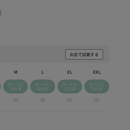
チャコール
お店で試着する
M
L
XL
XXL
カートに
カートに
カートに
カートに
入れる
入れる
入れる
入れる