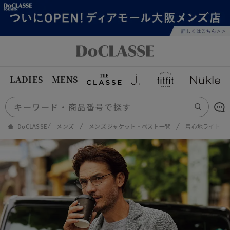
LADIES
MENS
DoCLASSE
メンズ
メンズ ジャケット・ベスト一覧
着心地ライト・