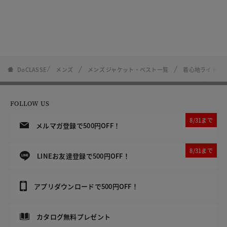
DoCLASSE
メンズ
メンズ ジャケット・ベスト一覧
着心地ライト・
FOLLOW US
8/31まで
メルマガ登録で500円OFF！
8/31まで
LINEお友達登録で500円OFF！
アプリダウンロードで500円OFF！
カタログ無料プレゼント