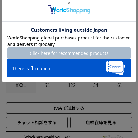
S
65
92
40
58
M
67
98
42
59
L
69
104
44
60
XL
71
110
46
61
XXL
71
116
50
61
XXXL
71
122
54
61
お店で試着する
チャット相談をする
店頭在庫を見る