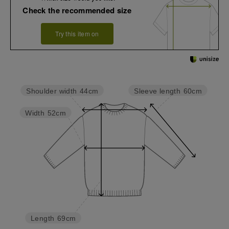
Check the recommended size
Try this item on
Sleeve length
60cm
Shoulder width
44cm
Width
52cm
Length
69cm