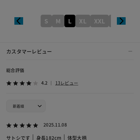
S
M
L
XL
XXL
XXXL
カスタマーレビュー
総合評価
4.2
13レビュー
2025.11.08
サトシです
身長182cm
体型大柄