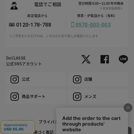
電話でご相談
受付時間 9:00～21:00 年中無休
※年末年始等除く
固定電話から
携帯・IP電話から（有料）
0120-178-788
0570-003-003
※ご申告をいただければ、こちらから折り返しお電話いたします
DoCLASSE
公式SNSアカウント
公式
店舗
商品サポート
メンズ
ご利用規約
プライバシーポリシー
特定商取引法に基づく表記
推奨環境
企業情報