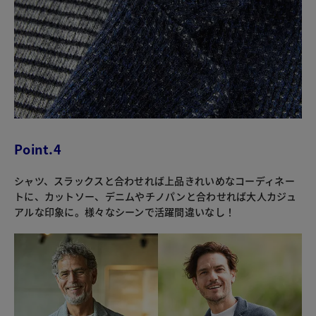
Point.4
シャツ、スラックスと合わせれば上品きれいめなコーディネー
トに、カットソー、デニムやチノパンと合わせれば大人カジュ
アルな印象に。様々なシーンで活躍間違いなし！