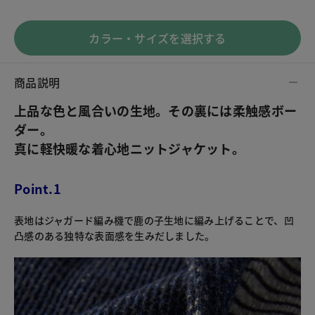
カラー・サイズを選択する
商品説明
上品な色と風合いの生地。その裏には柔触感ボー
ダー。
真に軽快暖な着心地ニットジャケット。
Point.1
表地はジャガード編み機で鹿の子生地に編み上げることで、凹
凸感のある独特な表面感を生みだしました。