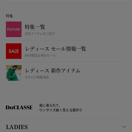
特集
特集一覧
注目アイテムをご紹介
レディース セール情報一覧
WEB限定お得なセール
レディース 新作アイテム
カタログ掲載商品
楽に着られて、
ワンサイズ細く見える服作り
LADIES