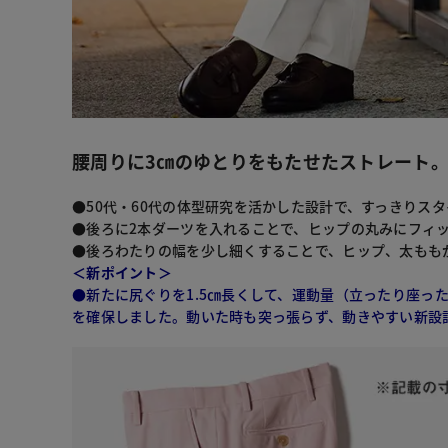
腰周りに3㎝のゆとりをもたせたストレート
●50代・60代の体型研究を活かした設計で、すっきりス
●後ろに2本ダーツを入れることで、ヒップの丸みにフィ
●後ろわたりの幅を少し細くすることで、ヒップ、太もも
＜新ポイント＞
●新たに尻ぐりを1.5㎝長くして、運動量（立ったり座っ
を確保しました。動いた時も突っ張らず、動きやすい新設