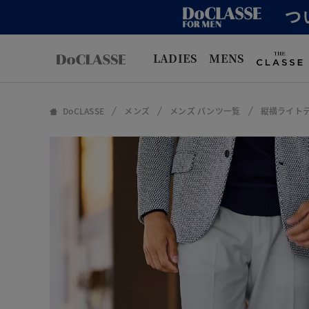
LADIES
MENS
DoCLASSE
メンズ
メンズ パンツ一覧
縦横ライト