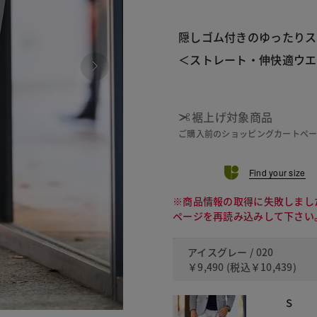
隠しゴム付きのゆったりス
＜ストレート・伸快適ウエ
裾上げ対象商品
ご購入前のショッピングカートペ
Find your size
※商品情報の取得に失敗しまし
ページを再読み込みして下さい
アイスグレー / 020
￥9,490
(税込
￥10,439
)
S