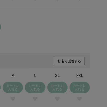
お店で試着する
M
L
XL
XXL
カートに
カートに
カートに
カートに
入れる
入れる
入れる
入れる