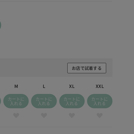
お店で試着する
M
L
XL
XXL
カートに
カートに
カートに
カートに
入れる
入れる
入れる
入れる