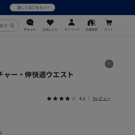
チャット
お気に入り
マイページ
店舗検索
カート
DoCLASSE
j.
チャー・伸快適ウエスト
fitfit
4.2
5レビュー
」