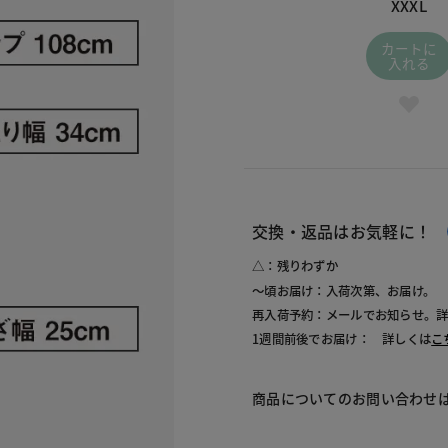
XXXL
カートに
入れる
交換・返品はお気軽に！
△：残りわずか
～頃お届け：入荷次第、お届け。
再入荷予約：メールでお知らせ。
1週間前後でお届け： 詳しくは
こ
商品についてのお問い合わせ