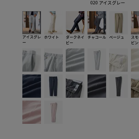
020 アイスグレー
アイスグレ
ホワイト
ダークネイ
チャコール
ベージュ
スモ
ー
ビー
ピン