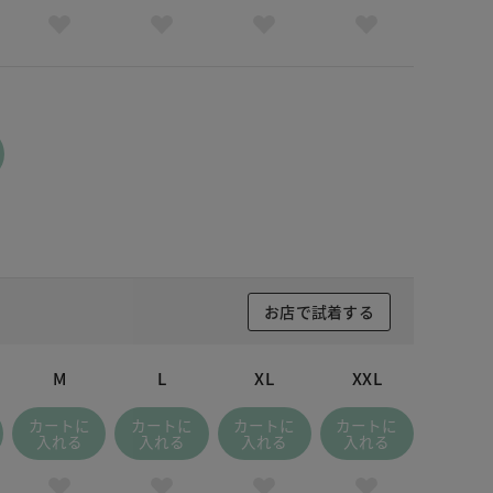
お店で試着する
M
L
XL
XXL
カートに
カートに
カートに
カートに
入れる
入れる
入れる
入れる