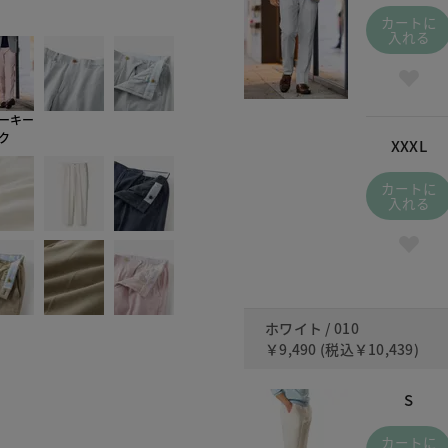
010
カートに
入れる
ーキー
ク
XXXL
カートに
入れる
ホワイト / 010
￥9,490
(税込
￥10,439
)
S
カートに