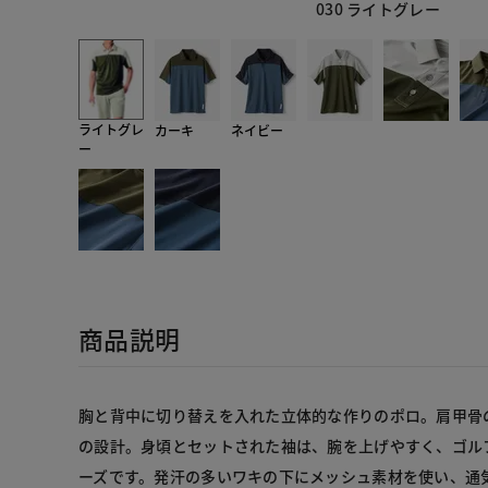
030 ライトグレー
ライトグレ
カーキ
ネイビー
ー
商品説明
胸と背中に切り替えを入れた立体的な作りのポロ。肩甲骨
の設計。身頃とセットされた袖は、腕を上げやすく、ゴル
ーズです。発汗の多いワキの下にメッシュ素材を使い、通