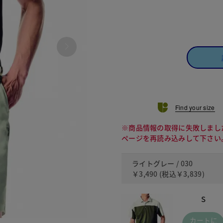
Find your size
※商品情報の取得に失敗しまし
ページを再読み込みして下さい
ライトグレー / 030
￥3,490
(税込
￥3,839
)
S
カートに