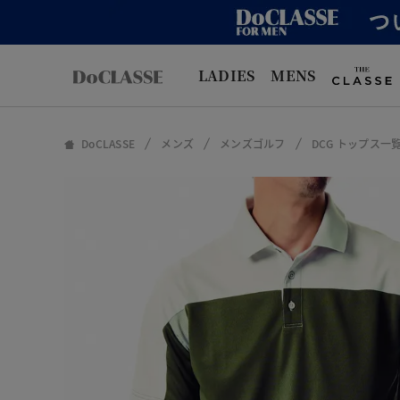
LADIES
MENS
DoCLASSE
メンズ
メンズゴルフ
DCG トップス一