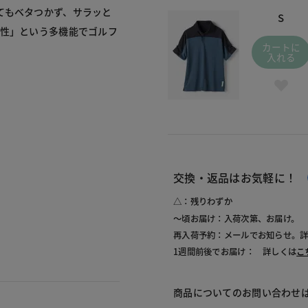
てもベタつかず、サラッと
S
ワ性」という多機能でゴルフ
カートに
入れる
交換・返品はお気軽に！
△：残りわずか
～頃お届け：入荷次第、お届け。
再入荷予約：メールでお知らせ。
1週間前後でお届け： 詳しくは
こ
商品についてのお問い合わせ