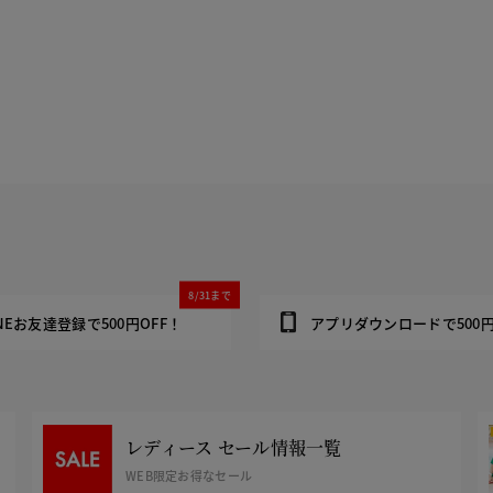
8/31まで
INEお友達登録で500円OFF！
アプリダウンロードで500円
レディース セール情報一覧
WEB限定お得なセール