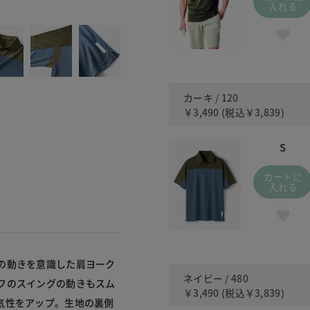
120
入れる
カーキ / 120
￥3,490
(税込
￥3,839
)
S
カートに
入れる
の動きを意識した肩ヨーク
ネイビー / 480
フのスイングの動きもスム
￥3,490
(税込
￥3,839
)
気性をアップ。生地の裏側