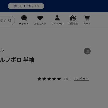
チャット
お気に入り
マイページ
店舗検索
カート
DoCLASSE
j.
62
ルフポロ 半袖
fitfit
5.0
1レビュー