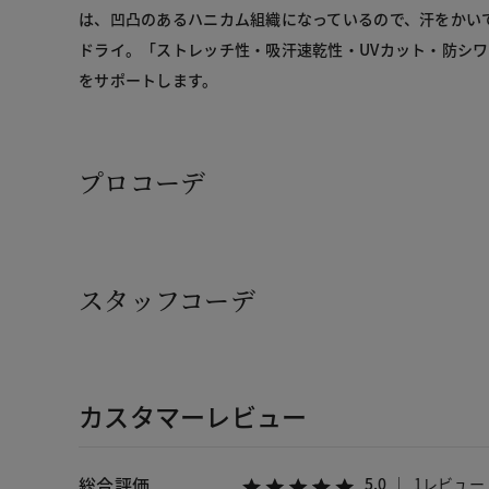
は、凹凸のあるハニカム組織になっているので、汗をかい
ドライ。「ストレッチ性・吸汗速乾性・UVカット・防シ
をサポートします。
プロコーデ
スタッフコーデ
カスタマーレビュー
総合評価
5.0
1レビュー