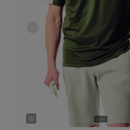
1
|
10