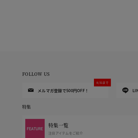
FOLLOW US
8/31まで
メルマガ登録で500円OFF！
L
特集
特集一覧
注目アイテムをご紹介