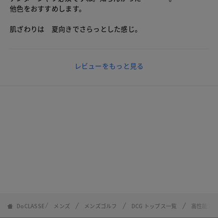
他色をおすすめします。
肌ざわりは 夏向きでさらっとした感じ。
レビューをもっと見る
DoCLASSE
メンズ
メンズゴルフ
DCG トップス一覧
高性能ア