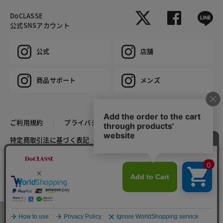
DoCLASSE
公式SNSアカウント
公式
店舗
商品サポート
メンズ
ご利用規約
プライバシーポリシー
特定商取引法に基づく表記
推奨環境
企業情報
COPYRIGHT © DoCLASSE ALL RIGHTS RESERVED.
カラー・サイズを選択する
メニュー
お気に入り
マイページ
店舗検索
カート