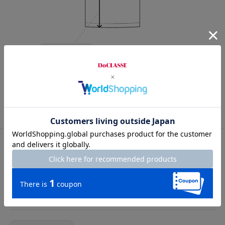
Length
69cm
S
M
L
XL
XXL
カスタマーレビュー
総合評価
4.1
7レビュー