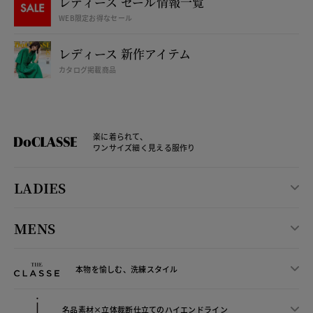
レディース セール情報一覧
WEB限定お得なセール
レディース 新作アイテム
カタログ掲載商品
楽に着られて、
ワンサイズ細く見える服作り
LADIES
MENS
本物を愉しむ、洗練スタイル
名品素材×立体裁断仕立ての
ハイエンドライン