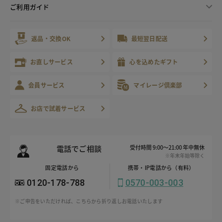
ご利用ガイド
返品・交換OK
最短翌日配送
お直しサービス
心を込めたギフト
会員サービス
マイレージ倶楽部
お店で試着サービス
電話でご相談
受付時間 9:00～21:00 年中無休
※年末年始等除く
固定電話から
携帯・IP電話から（有料）
0120-178-788
0570-003-003
※ご申告をいただければ、こちらから折り返しお電話いたします