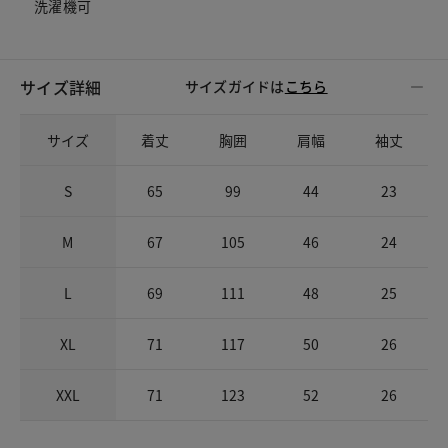
洗濯機可
サイズ詳細
サイズガイドは
こちら
サイズ
着丈
胸囲
肩幅
袖丈
S
65
99
44
23
M
67
105
46
24
L
69
111
48
25
XL
71
117
50
26
XXL
71
123
52
26