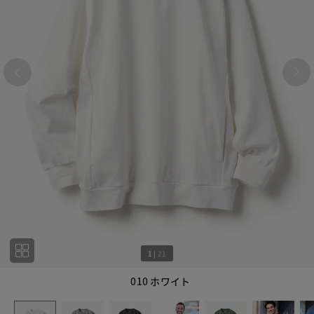
1
|
21
010 ホワイト
1
21