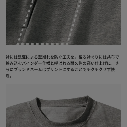
衿には洗濯による型崩れを防ぐ工夫を。後ろ衿ぐりには共布で
挟み込むバインダー仕様と呼ばれる耐久性の高い仕上げに。さ
らにブランドネームはプリントにすることでチクチクせず快
適。