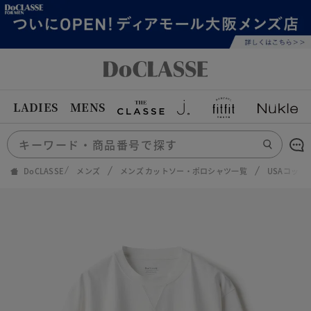
LADIES
MENS
DoCLASSE
メンズ
メンズ カットソー・ポロシャツ一覧
USAコット