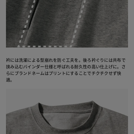
衿には洗濯による型崩れを防ぐ工夫を。後ろ衿ぐりには共布で
挟み込むバインダー仕様と呼ばれる耐久性の高い仕上げに。さ
らにブランドネームはプリントにすることでチクチクせず快
適。