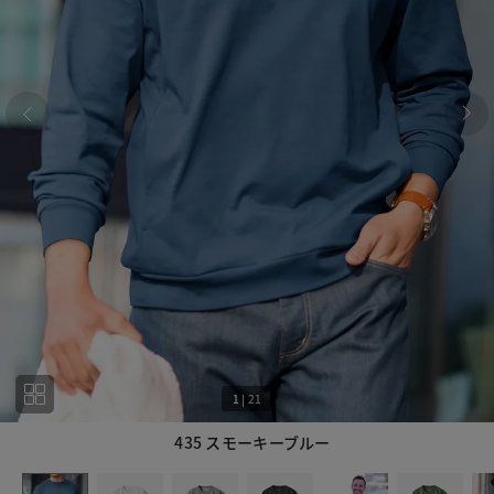
1
|
21
435 スモーキーブルー
1
21