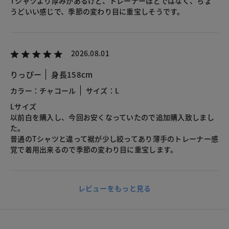
Tシャツより厚みがあるけど、トレーナーほどではなく、ちょ
うどいい感じで、季節の変わり目に重宝しそうです。
2026.08.01
りっぴー
身長158cm
カラー：チャコール
サイズ：L
Lサイズ
以前白を購入し、今回お安くなっていたので追加購入致しまし
た。
普通のTシャツと違って裾が少し絞ってあり薄手のトレーナー感
覚で着用出来るので季節の変わり目に重宝します。
レビューをもっと見る