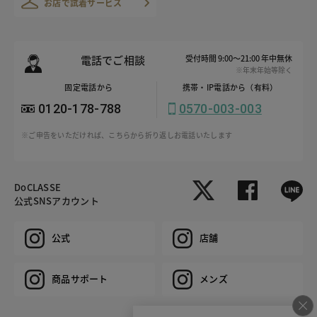
お店で試着サービス
電話でご相談
受付時間 9:00～21:00 年中無休
※年末年始等除く
固定電話から
携帯・IP電話から（有料）
0120-178-788
0570-003-003
※ご申告をいただければ、こちらから折り返しお電話いたします
DoCLASSE
公式SNSアカウント
公式
店舗
商品サポート
メンズ