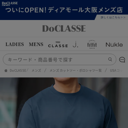
LADIES
MENS
DoCLASSE
メンズ
メンズ カットソー・ポロシャツ一覧
USAコット