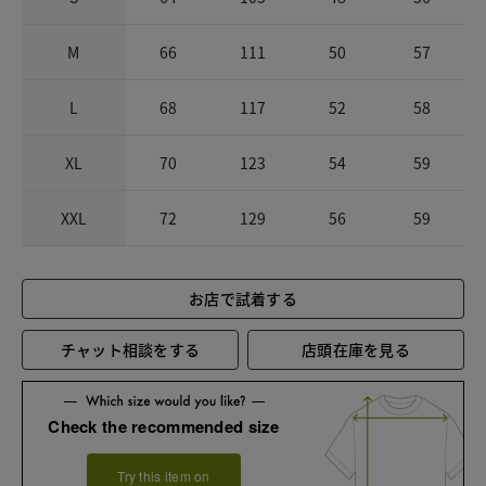
M
66
111
50
57
L
68
117
52
58
XL
70
123
54
59
XXL
72
129
56
59
お店で試着する
チャット相談をする
店頭在庫を見る
Check the recommended size
Try this item on