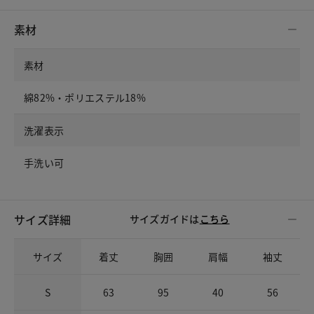
素材
素材
綿82%・ポリエステル18%
洗濯表示
手洗い可
サイズ詳細
サイズガイドは
こちら
サイズ
着丈
胸囲
肩幅
袖丈
S
63
95
40
56