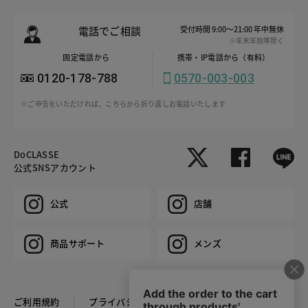
電話でご相談
受付時間 9:00～21:00 年中無休
※年末年始等除く
固定電話から
携帯・IP電話から（有料）
0120-178-788
0570-003-003
※ご申告をいただければ、こちらから折り返しお電話いたします
DoCLASSE
公式SNSアカウント
公式
店舗
商品サポート
メンズ
ご利用規約
プライバシーポリシー