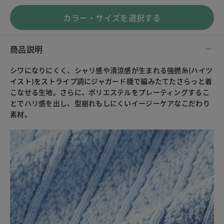
カラー・サイズを選択する
商品説明
シワになりにくく、シャリ感や清涼感が生まれる強撚糸(ハイツ
イスト)をストライプ調にジャガード機で編みたてたさらっと着
こなせる生地。さらに、ポリエステルをプレーティングするこ
とでハリ感を出し、型崩れもしにくいイージーケアなこだわり
素材。