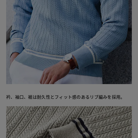
衿、袖口、裾は耐久性とフィット感のあるリブ編みを採用。