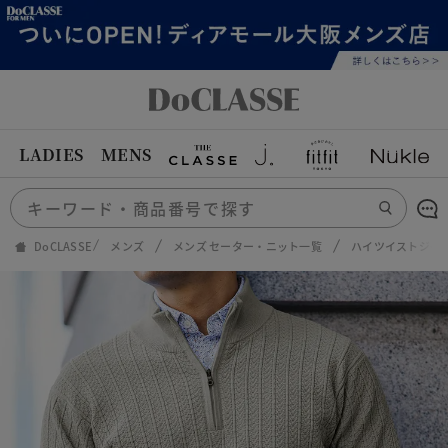
LADIES
MENS
DoCLASSE
メンズ
メンズ セーター・ニット一覧
ハイツイストジャ