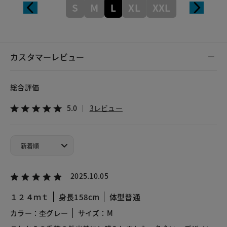
S
M
L
XL
XXL
カスタマーレビュー
総合評価
5.0
3レビュー
2025.10.05
１２４ｍｔ
身長158cm
体型普通
カラー：杢グレー
サイズ：M