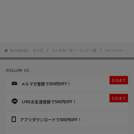
DoCLASSE
メンズ
メンズ セーター・ニット一覧
ハイツイストジャ
FOLLOW US
8/31まで
メルマガ登録で500円OFF！
8/31まで
LINEお友達登録で500円OFF！
アプリダウンロードで500円OFF！