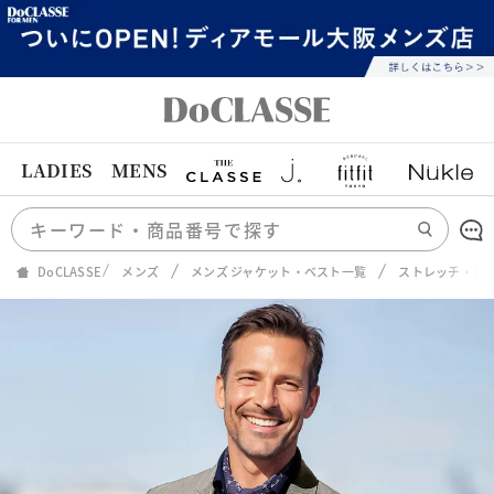
LADIES
MENS
DoCLASSE
メンズ
メンズ ジャケット・ベスト一覧
ストレッチ・艶