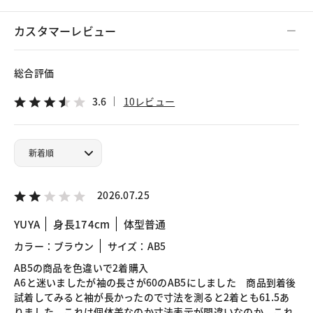
カスタマーレビュー
総合評価
3.6
10レビュー
2026.07.25
YUYA
身長174cm
体型普通
カラー：ブラウン
サイズ：AB5
AB5の商品を色違いで2着購入
A6と迷いましたが袖の長さが60のAB5にしました 商品到着後
試着してみると袖が長かったので寸法を測ると2着とも61.5あ
りました これは個体差なのか寸法表示が間違いなのか これ