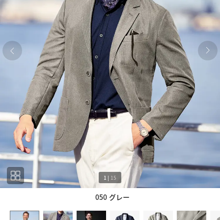
1
|
15
050 グレー
1
15