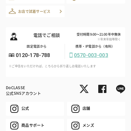
お店で試着サービス
電話でご相談
受付時間 9:00～21:00 年中無休
※年末年始等除く
固定電話から
携帯・IP電話から（有料）
0120-178-788
0570-003-003
※ご申告をいただければ、こちらから折り返しお電話いたします
DoCLASSE
公式SNSアカウント
公式
店舗
商品サポート
メンズ