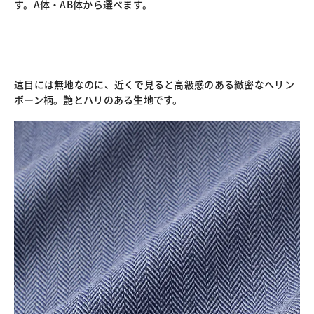
す。A体・AB体から選べます。
遠目には無地なのに、近くで見ると高級感のある緻密なヘリン
ボーン柄。艶とハリのある生地です。