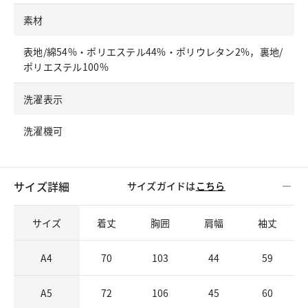
素材
表地/綿54%・ポリエステル44%・ポリウレタン2%，裏地/
ポリエステル100%
洗濯表示
洗濯機可
サイズ詳細
サイズガイドは
こちら
サイズ
着丈
胸囲
肩幅
袖丈
A4
70
103
44
59
A5
72
106
45
60