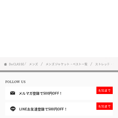
DoCLASSE
メンズ
メンズ ジャケット・ベスト一覧
ストレッチ・艶
FOLLOW US
8/31まで
メルマガ登録で500円OFF！
8/31まで
LINEお友達登録で500円OFF！