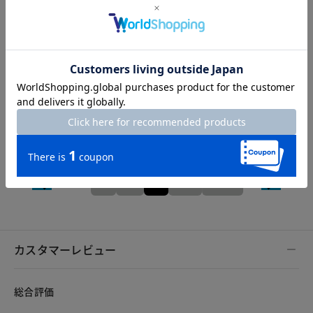
Length
73cm
S
M
L
XL
XXL
カスタマーレビュー
総合評価