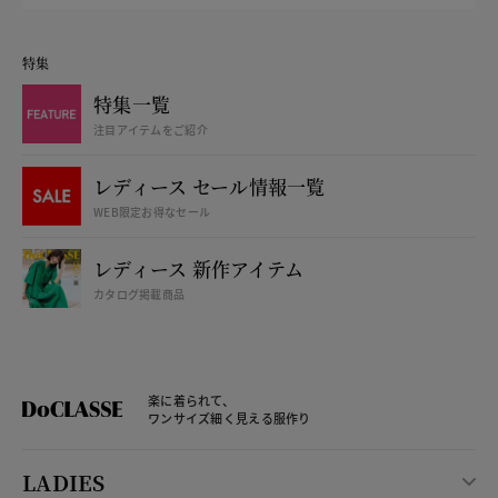
特集
特集一覧
注目アイテムをご紹介
レディース セール情報一覧
WEB限定お得なセール
レディース 新作アイテム
カタログ掲載商品
楽に着られて、
ワンサイズ細く見える服作り
LADIES