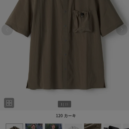
1
|
15
120 カーキ
1
15