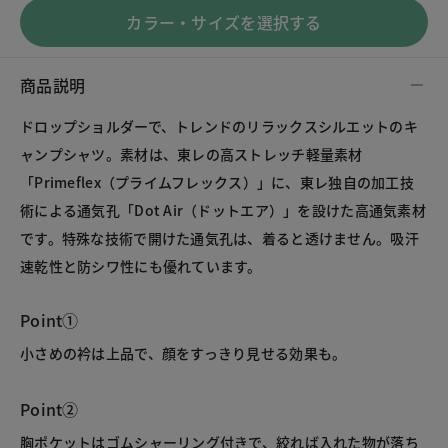
カラー・サイズを選択する
商品説明
ドロップショルダーで、トレンドのリラックスシルエットのキ
ャンプシャツ。素材は、東レの高ストレッチ軽量素材
「Primeflex（プライムフレックス）」に、東レ独自の加工技
術による通気孔「Dot Air（ドットエア）」を設けた高通気素材
です。特殊な技術で開けた通気孔は、着ると透けません。吸汗
速乾性と防シワ性にも優れています。
Point①
小さめの衿は上品で、顔をすっきり見せる効果も。
Point②
胸ポケットはゴムシャーリング付きで、絞れば入れた物が落ち