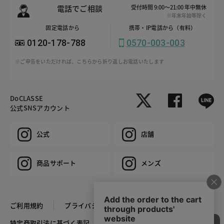
電話でご相談
受付時間 9:00～21:00 年中無休
※年末年始等除く
固定電話から
携帯・IP電話から（有料）
0120-178-788
0570-003-003
※ご申告をいただければ、こちらから折り返しお電話いたします
DoCLASSE
公式SNSアカウント
公式
店舗
商品サポート
メンズ
ご利用規約
プライバシーポリシー
特定商取引法に基づく表記
推奨環境
企業情報