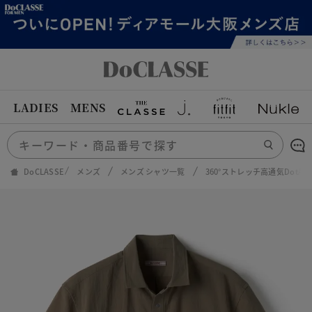
LADIES
MENS
DoCLASSE
メンズ
メンズ シャツ一覧
360°ストレッチ高通気DotA