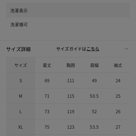
洗濯表示
洗濯機可
サイズ詳細
サイズガイドは
こちら
サイズ
着丈
胸囲
肩幅
袖丈
S
69
111
49
24
M
71
115
50.5
25
L
73
119
52
26
XL
75
123
53.5
27