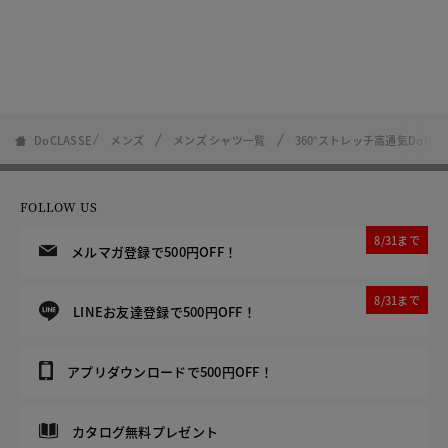
DoCLASSE
メンズ
メンズ シャツ一覧
360°ストレッチ高通気DotA
FOLLOW US
8/31まで
メルマガ登録で500円OFF！
8/31まで
LINEお友達登録で500円OFF！
アプリダウンロードで500円OFF！
カタログ無料プレゼント