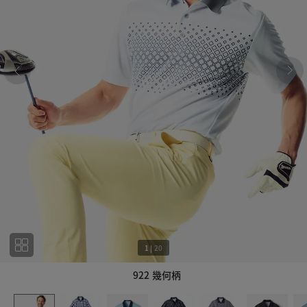
1
|
20
922 幾何柄
1
20