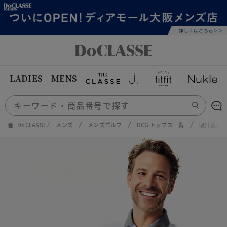
LADIES
MENS
DoCLASSE
メンズ
メンズゴルフ
DCG トップス一覧
吸汗速乾U