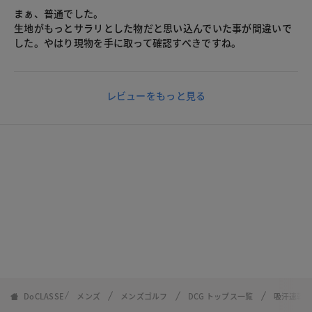
まぁ、普通でした。
生地がもっとサラリとした物だと思い込んでいた事が間違いで
した。やはり現物を手に取って確認すべきですね。
レビューをもっと見る
DoCLASSE
メンズ
メンズゴルフ
DCG トップス一覧
吸汗速乾U