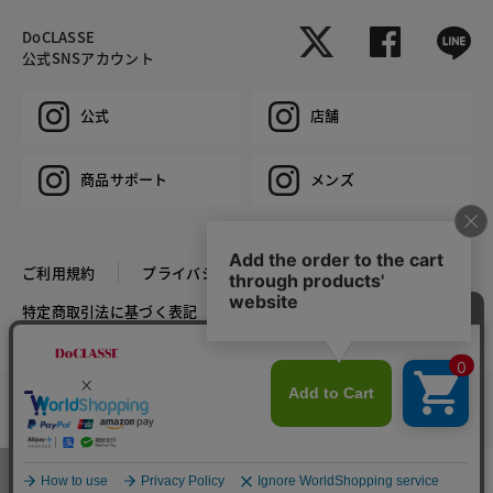
DoCLASSE
公式SNSアカウント
公式
店舗
商品サポート
メンズ
ご利用規約
プライバシーポリシー
特定商取引法に基づく表記
推奨環境
企業情報
COPYRIGHT © DoCLASSE ALL RIGHTS RESERVED.
カラー・サイズを選択する