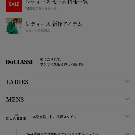
レディース セール情報一覧
WEB限定お得なセール
レディース 新作アイテム
カタログ掲載商品
楽に着られて、
ワンサイズ細く見える服作り
LADIES
MENS
本物を愉しむ、洗練スタイル
名品素材×立体裁断仕立ての
ハイエンドライン