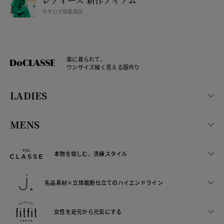
カタログ掲載商品
楽に着られて、
ワンサイズ細く見える服作り
LADIES
MENS
本物を愉しむ、洗練スタイル
名品素材×立体裁断仕立ての
ハイエンドライン
女性を足元から
元気にする