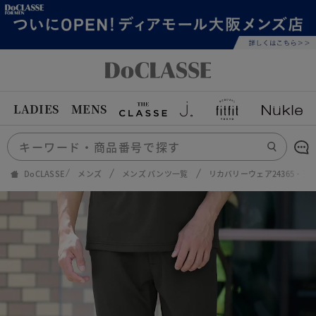
LADIES
MENS
DoCLASSE
メンズ
メンズ パンツ一覧
リカバリーウェア24365・