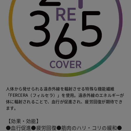
人体から発せられる遠赤外線を輻射させる特殊な機能繊維
「FERCERA（フィルセラ）」を使用。遠赤外線のエネルギーが
体に輻射されることで、血行が促進され、疲労回復が期待でき
ます。
【効果・効能】
●血行促進●疲労回復●筋肉のハリ・コリの緩和●