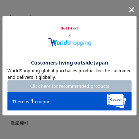
プロコーデ
スタッフコーデ
素材
素材
本体/ポリエステル80%・綿20%，別布/ポリエステル
89%・綿11%
洗濯表示
洗濯機可