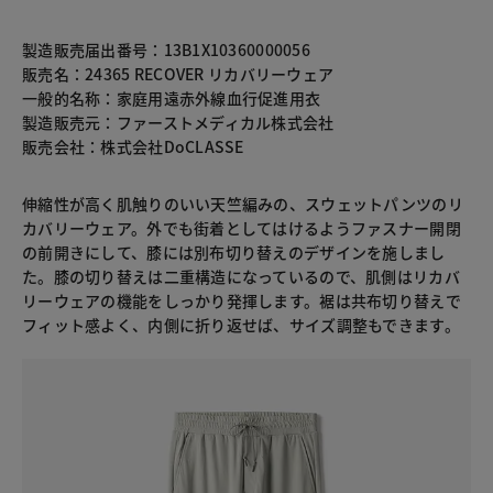
製造販売届出番号：13B1X10360000056
販売名：24365 RECOVER リカバリーウェア
一般的名称：家庭用遠赤外線血行促進用衣
製造販売元：ファーストメディカル株式会社
販売会社：株式会社DoCLASSE
伸縮性が高く肌触りのいい天竺編みの、スウェットパンツのリ
カバリーウェア。外でも街着としてはけるようファスナー開閉
の前開きにして、膝には別布切り替えのデザインを施しまし
た。膝の切り替えは二重構造になっているので、肌側はリカバ
リーウェアの機能をしっかり発揮します。裾は共布切り替えで
フィット感よく、内側に折り返せば、サイズ調整もできます。