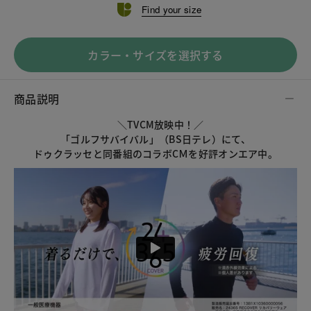
Find your size
カラー・サイズを選択する
商品説明
＼TVCM放映中！／
「ゴルフサバイバル」（BS日テレ）にて、
ドゥクラッセと同番組のコラボCＭを好評オンエア中。