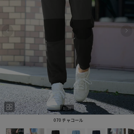
1
|
18
070 チャコール
1
18