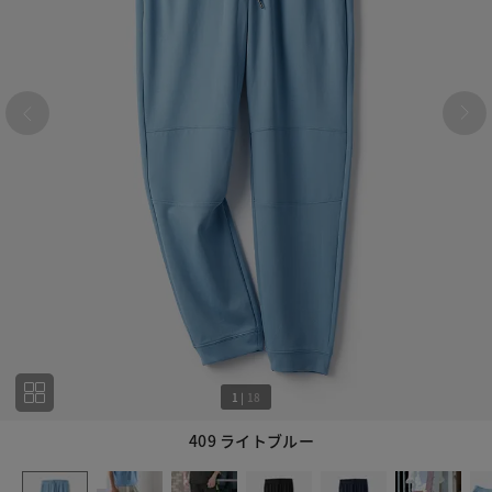
1
|
18
409 ライトブルー
1
18