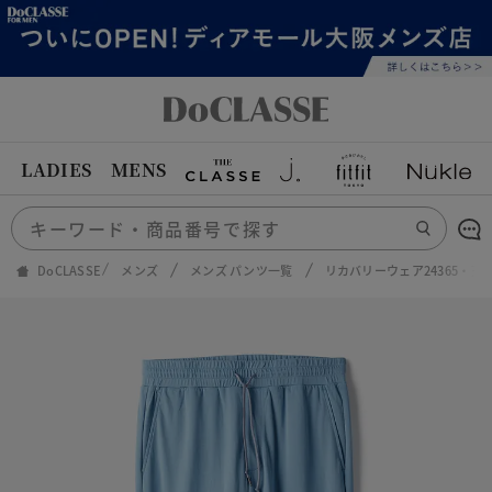
LADIES
MENS
DoCLASSE
メンズ
メンズ パンツ一覧
リカバリーウェア24365・