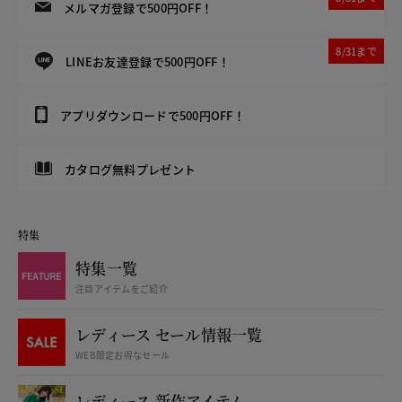
メルマガ登録で500円OFF！
8/31まで
LINEお友達登録で500円OFF！
アプリダウンロードで500円OFF！
カタログ無料プレゼント
特集
特集一覧
注目アイテムをご紹介
レディース セール情報一覧
WEB限定お得なセール
レディース 新作アイテム