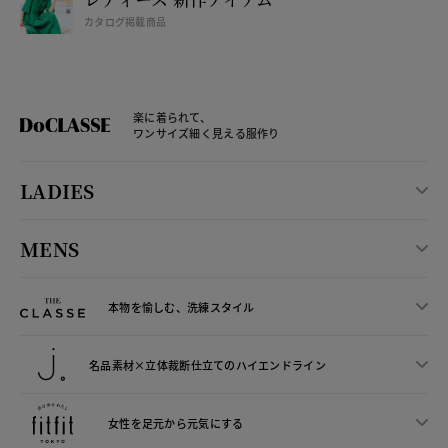
カタログ掲載商品
楽に着られて、
ワンサイズ細く見える服作り
LADIES
MENS
本物を愉しむ、洗練スタイル
名品素材×立体裁断仕立ての
ハイエンドライン
女性を足元から
元気にする