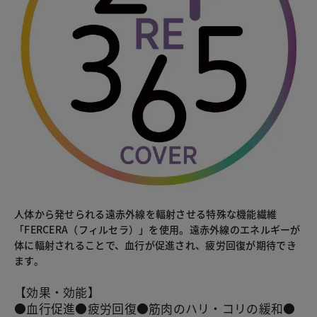
人体から発せられる遠赤外線を輻射させる特殊な機能繊維
「FERCERA（フィルセラ）」を使用。遠赤外線のエネルギーが
体に輻射されることで、血行が促進され、疲労回復が期待でき
ます。
【効果・効能】
●血行促進●疲労回復●筋肉のハリ・コリの緩和●