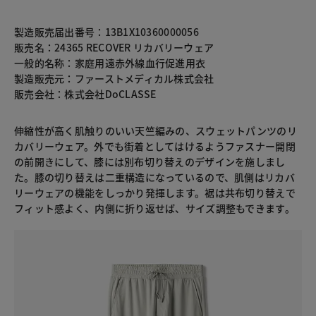
製造販売届出番号：13B1X10360000056
販売名：24365 RECOVER リカバリーウェア
一般的名称：家庭用遠赤外線血行促進用衣
製造販売元：ファーストメディカル株式会社
販売会社：株式会社DoCLASSE
伸縮性が高く肌触りのいい天竺編みの、スウェットパンツのリ
カバリーウェア。外でも街着としてはけるようファスナー開閉
の前開きにして、膝には別布切り替えのデザインを施しまし
た。膝の切り替えは二重構造になっているので、肌側はリカバ
リーウェアの機能をしっかり発揮します。裾は共布切り替えで
フィット感よく、内側に折り返せば、サイズ調整もできます。