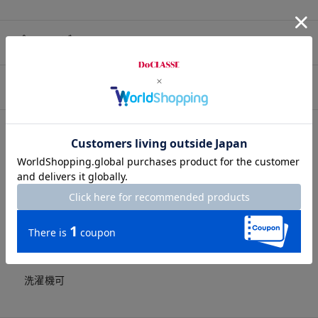
プロコーデ
スタッフコーデ
素材
素材
本体/ポリエステル80%・綿20%，別布/ポリエステル
89%・綿11%
洗濯表示
洗濯機可