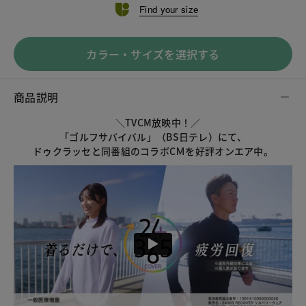
Find your size
カラー・サイズを選択する
商品説明
＼TVCM放映中！／
「ゴルフサバイバル」（BS日テレ）にて、
ドゥクラッセと同番組のコラボCＭを好評オンエア中。