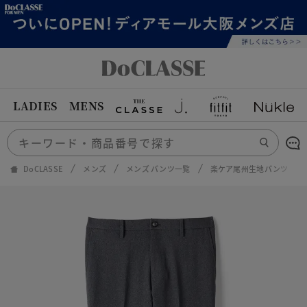
LADIES
MENS
DoCLASSE
メンズ
メンズ パンツ一覧
楽ケア尾州生地パンツ