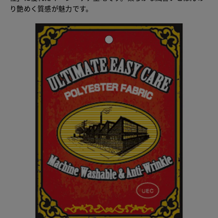
り艶めく質感が魅力です。