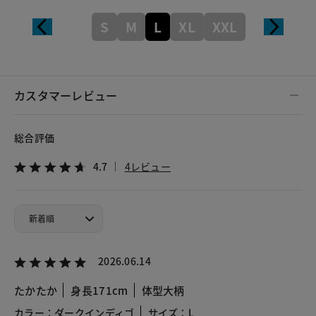
S
M
L
XL
XXL
カスタマーレビュー
総合評価
4.7
4レビュー
2026.06.14
たかたか
身長171cm
体型大柄
カラー：ダークインディゴ
サイズ：L