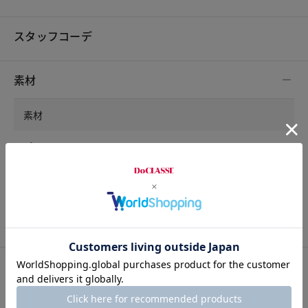
スタッフコーデ
素材
素材
ポリエステル100%
洗濯表示
洗濯機可
サイズ詳細
サイズガイドは
こちら
サイズ
ウエスト
ヒップ
股上
股下
パンツ裾幅