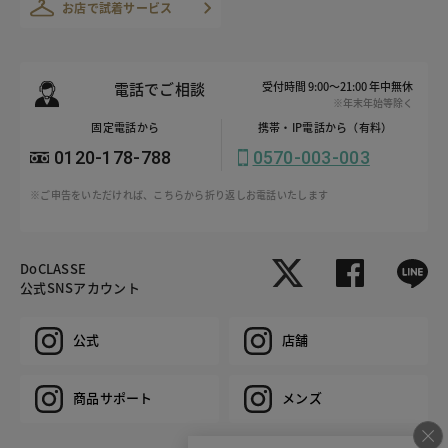
お店で試着サービス
電話でご相談
受付時間 9:00～21:00 年中無休
※年末年始等除く
固定電話から
携帯・IP電話から（有料）
0120-178-788
0570-003-003
※ご申告をいただければ、こちらから折り返しお電話いたします
DoCLASSE
公式SNSアカウント
公式
店舗
商品サポート
メンズ