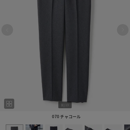
1
|
13
070 チャコール
1
13