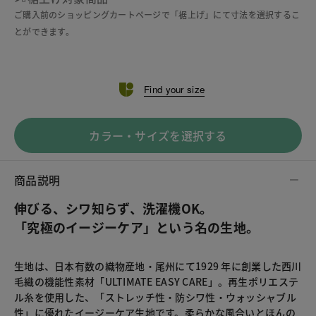
ご購入前のショッピングカートページで「裾上げ」にて寸法を選択するこ
とができます。
Find your size
カラー・サイズを選択する
商品説明
伸びる、シワ知らず、洗濯機OK。
「究極のイージーケア」という名の生地。
生地は、日本有数の織物産地・尾州にて1929 年に創業した西川
毛織の機能性素材「ULTIMATE EASY CARE」。再生ポリエステ
ル糸を使用した、「ストレッチ性・防シワ性・ウォッシャブル
性」に優れたイージーケア生地です。柔らかな風合いとほんの