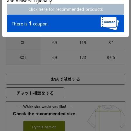
M
65
111
83
L
67
115
85
XL
69
119
87
XXL
69
123
87.5
お店で試着する
チャット相談をする
Check the recommended size
Try this item on