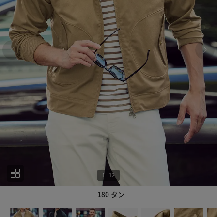
1
|
12
180 タン
1
12