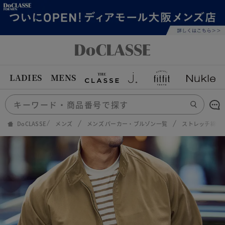
LADIES
MENS
DoCLASSE
メンズ
メンズ パーカー・ブルゾン一覧
ストレッチ綿混