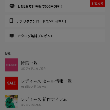
8/31まで
LINEお友達登録で500円OFF！
アプリダウンロードで500円OFF！
カタログ無料プレゼント
特集
特集一覧
注目アイテムをご紹介
レディース セール情報一覧
WEB限定お得なセール
レディース 新作アイテム
カタログ掲載商品