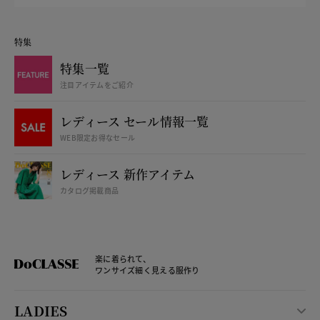
特集
特集一覧
注目アイテムをご紹介
レディース セール情報一覧
WEB限定お得なセール
レディース 新作アイテム
カタログ掲載商品
楽に着られて、
ワンサイズ細く見える服作り
LADIES