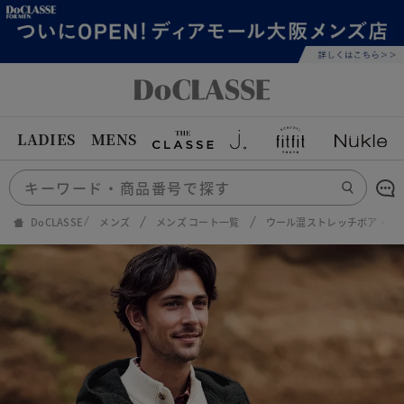
LADIES
MENS
DoCLASSE
メンズ
メンズ コート一覧
ウール混ストレッチボア・フ