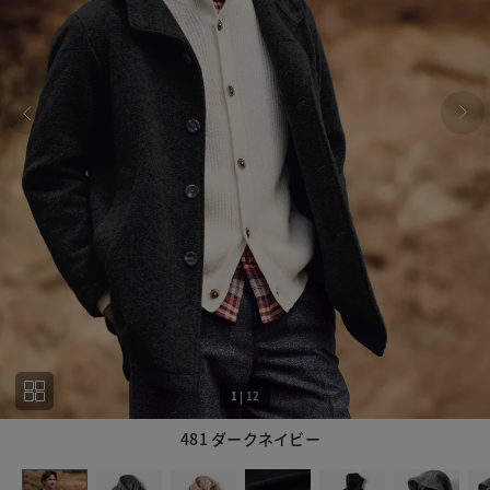
1
|
12
481 ダークネイビー
1
12