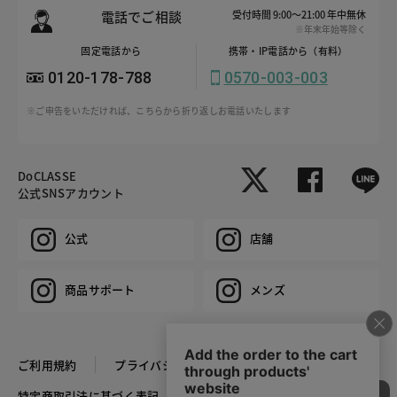
電話でご相談
受付時間 9:00～21:00 年中無休
※年末年始等除く
固定電話から
携帯・IP電話から（有料）
0120-178-788
0570-003-003
※ご申告をいただければ、こちらから折り返しお電話いたします
DoCLASSE
公式SNSアカウント
公式
店舗
商品サポート
メンズ
ご利用規約
プライバシーポリシー
特定商取引法に基づく表記
推奨環境
企業情報