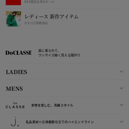
WEB限定お得なセール
レディース 新作アイテム
カタログ掲載商品
楽に着られて、
ワンサイズ細く見える服作り
LADIES
MENS
本物を愉しむ、洗練スタイル
名品素材×立体裁断仕立ての
ハイエンドライン