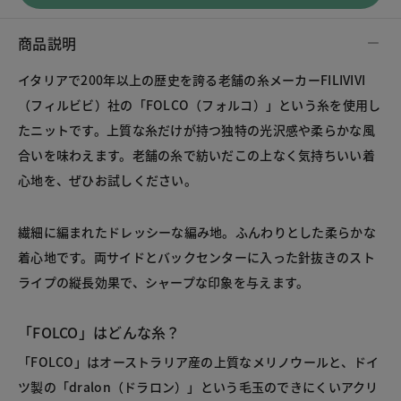
商品説明
イタリアで200年以上の歴史を誇る老舗の糸メーカーFILIVIVI 
（フィルビビ）社の「FOLCO（フォルコ）」という糸を使用し
たニットです。上質な糸だけが持つ独特の光沢感や柔らかな風
合いを味わえます。老舗の糸で紡いだこの上なく気持ちいい着
心地を、ぜひお試しください。
繊細に編まれたドレッシーな編み地。ふんわりとした柔らかな
着心地です。両サイドとバックセンターに入った針抜きのスト
ライプの縦長効果で、シャープな印象を与えます。
「FOLCO」はどんな糸？
「FOLCO」はオーストラリア産の上質なメリノウールと、ドイ
ツ製の「dralon（ドラロン）」という毛玉のできにくいアクリ