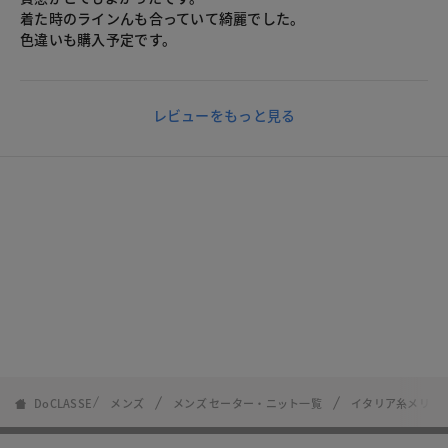
着た時のラインんも合っていて綺麗でした。
色違いも購入予定です。
レビューをもっと見る
DoCLASSE
メンズ
メンズ セーター・ニット一覧
イタリア糸メリノ