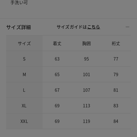
手洗い可
サイズ詳細
サイズガイドは
こちら
サイズ
着丈
胸囲
裄丈
S
63
95
77
M
65
101
79
L
67
107
81
XL
69
113
83
XXL
69
119
84