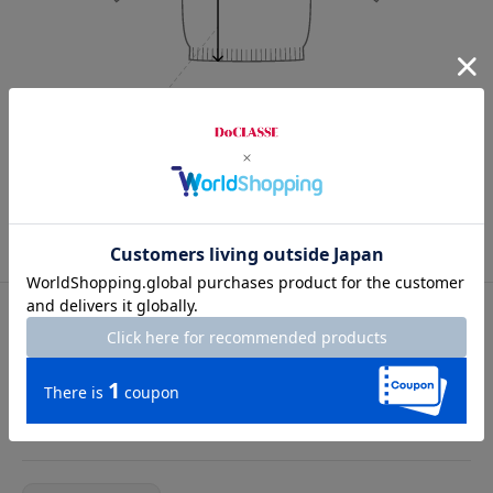
Length
67cm
S
M
L
XL
XXL
カスタマーレビュー
総合評価
5.0
3レビュー