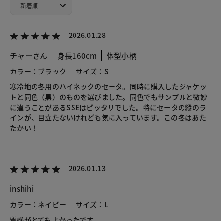
2026.01.28
チャーさん
身長160cm
体型小柄
カラー：ブラック
サイズ：S
寒冷地の冬用のハイネックのセータ。同時に購入したジャケッ
トと同色（黒）のものを選びました。同色でもサンプルと微妙
に違うことがあるSSEはピッタリでした。特にセータの縦のラ
インが、目立たないけれども気に入っています。この冬はあた
たかい！
2026.01.13
inshihi
カラー：ネイビー
サイズ：L
質感がとてもよかったです。