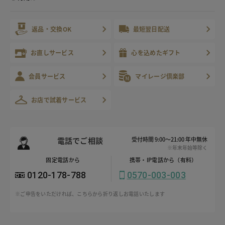
返品・交換OK
最短翌日配送
お直しサービス
心を込めたギフト
会員サービス
マイレージ倶楽部
お店で試着サービス
電話でご相談
受付時間 9:00～21:00 年中無休
※年末年始等除く
固定電話から
携帯・IP電話から（有料）
0120-178-788
0570-003-003
※ご申告をいただければ、こちらから折り返しお電話いたします