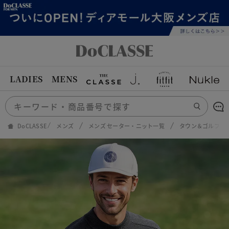
LADIES
MENS
DoCLASSE
メンズ
メンズ セーター・ニット一覧
タウン＆ゴルフ多機