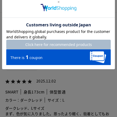
カスタマーレビュー
総合評価
4.4
5レビュー
2025.12.02
SMART
身長173cm
体型普通
カラー：ダークレッド
サイズ：L
ダークレッド、Lサイズ
まず、色が気に入りました。思ったより軽く、街着としてもお