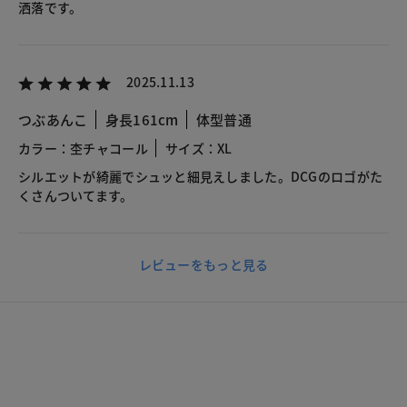
洒落です。
2025.11.13
つぶあんこ
身長161cm
体型普通
カラー：杢チャコール
サイズ：XL
シルエットが綺麗でシュッと細見えしました。DCGのロゴがた
くさんついてます。
レビューをもっと見る