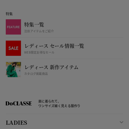
特集
特集一覧
注目アイテムをご紹介
レディース セール情報一覧
WEB限定お得なセール
レディース 新作アイテム
カタログ掲載商品
楽に着られて、
ワンサイズ細く見える服作り
LADIES