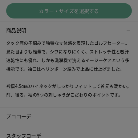
カラー・サイズを選択する
商品説明
タック鹿の子編みで独特な立体感を表現したゴルフセーター。
見た目よりも軽量で、シワになりにくく、ストレッチ性と吸汗
速乾性にも優れ、しかも洗濯機で洗えるイージーケアという多
機能です。袖口はヘリンボーン編みで上品に仕上げました。
衿幅4.5㎝のハイネックがしっかりフィットして首元も暖かい。
前、後ろ、袖の5つの刺しゅうがこだわりのポイントです。
プロコーデ
スタッフコーデ