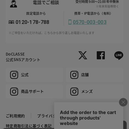
電話でご相談
受付時間 9:00～21:00 年中無休
※年末年始等除く
固定電話から
携帯・IP電話から（有料）
0120-178-788
0570-003-003
※ご申告をいただければ、こちらから折り返しお電話いたします
DoCLASSE
公式SNSアカウント
公式
店舗
商品サポート
メンズ
ご利用規約
プライバシーポリシー
特定商取引法に基づく表記
推奨環境
企業情報